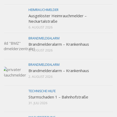
HEIMRAUCHMELDER
Ausgelöster Heimrauchmelder –
Neckartalstraße
6. AUGUST 2026
BRANDMELDEALARM
Brandmelderalarm – Krankenhaus
6. AUGUST 2026
BRANDMELDEALARM
Brandmelderalarm – Krankenhaus
2. AUGUST 2026
TECHNISCHE HILFE
Sturmschaden 1 – Bahnhofstraße
31. JULI 2026