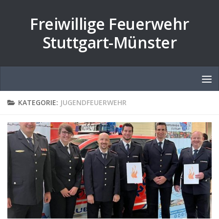
Zum Inhalt springen
Freiwillige Feuerwehr
Stuttgart-Münster
KATEGORIE:
JUGENDFEUERWEHR