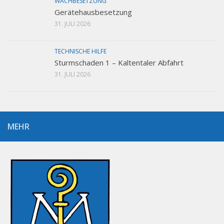
WACHBESETZUNG
Gerätehausbesetzung
31. JULI 2026
TECHNISCHE HILFE
Sturmschaden 1 – Kaltentaler Abfahrt
31. JULI 2026
MEHR