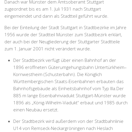
Danach war Münster dem Amtsoberamt Stuttgart
zugeordnet bis es am 1. Juli 1931 nach Stuttgart
eingemeindet und dann als Stadtteil geführt wurde.
Bei der Einteilung der Stadt Stuttgart in Stadtbezirke im Jahre
1956 wurde der Stadtteil Münster zum Stadtbezirk erklärt,
der auch bei der Neugliederung der Stuttgarter Stadtteile
zum 1. Januar 2001 nicht verändert wurde.
Der Stadtbezirk verfügt über einen Bahnhof an der
1896 eröffneten Güterumgehungsbahn Untertürkheim–
Kornwestheim (Schusterbahn). Die Königlich
Württembergischen Staats-Eisenbahnen erbauten das
Bahnhofsgebäude als Einheitsbahnhof vom Typ IIIa.Der
885 m lange Eisenbahnviadukt Stuttgart-Münster wurde
1896 als „König-Wilhelm-Viadukt“ erbaut und 1985 durch
einen Neubau ersetzt.
Der Stadtbezirk wird außerdem von der Stadtbahnlinie
U14 von Remseck-Neckargröningen nach Heslach