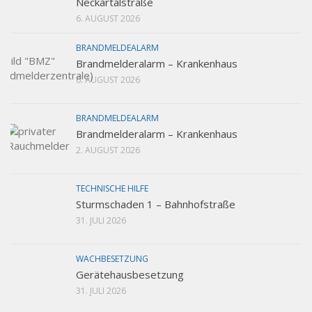
Neckartalstraße
6. AUGUST 2026
BRANDMELDEALARM
Brandmelderalarm – Krankenhaus
6. AUGUST 2026
BRANDMELDEALARM
Brandmelderalarm – Krankenhaus
2. AUGUST 2026
TECHNISCHE HILFE
Sturmschaden 1 – Bahnhofstraße
31. JULI 2026
WACHBESETZUNG
Gerätehausbesetzung
31. JULI 2026