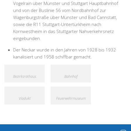
Vogelrain über Münster und Stuttgart Hauptbahnhof
und von der Buslinie 56 vom Nordbahnhof zur
Wagenburgstraße über Münster und Bad Cannstatt,
sowie die R11 Stuttgart-Untertürkheim nach
Kornwestheim in das Stuttgarter Nahverkehrsnetz
eingebunden.
Der Neckar wurde in den Jahren von 1928 bis 1932
kanalisiert und 1958 schiffbar gemacht.
Bezirksrathaus
Bahnhof
Viadukt
Feuerwehrmuseum