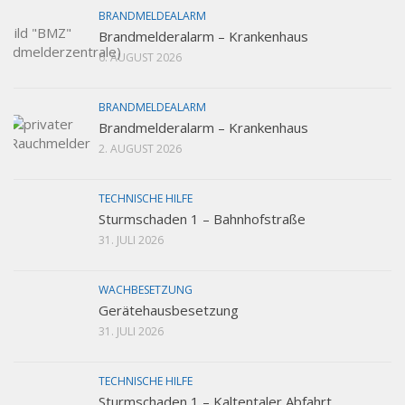
BRANDMELDEALARM
Brandmelderalarm – Krankenhaus
6. AUGUST 2026
BRANDMELDEALARM
Brandmelderalarm – Krankenhaus
2. AUGUST 2026
TECHNISCHE HILFE
Sturmschaden 1 – Bahnhofstraße
31. JULI 2026
WACHBESETZUNG
Gerätehausbesetzung
31. JULI 2026
TECHNISCHE HILFE
Sturmschaden 1 – Kaltentaler Abfahrt