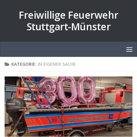
Zum Inhalt springen
Freiwillige Feuerwehr
Stuttgart-Münster
KATEGORIE:
IN EIGENER SACHE