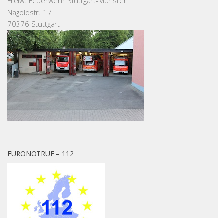
Freiw. Feuerwehr Stuttgart-Münster
Nagoldstr. 17
70376 Stuttgart
EURONOTRUF – 112