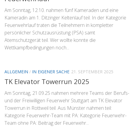
Am Sonntag, 12.10. nahmen fünf Kameraden und eine
Kameradin am 1. Ditzinger Keltenlauf teil. In der Kategorie
Feuerwehrlauf traten die Teilnehmern in kompletter
persönlicher Schutzausrüstung (PSA) samt
Atemschutzgerät teil. Wer wollte konnte die
Wettkampfbedingungen noch...
ALLGEMEIN
/
IN EIGENER SACHE
21. SEPTEMBER 2025
TK Elevator Towerrun 2025
Am Sonntag, 21.09.25 nahmen mehrere Teams der Berufs-
und der Freiwilligen Feuerwehr Stuttgart am TK Elevator
Towerrun in Rottweil teil. Aus Münster nahmen teil:
Kategorie Feuerwehr-Team mit PA: Kategorie Feuerwehr-
Team ohne PA: Beitrag der Feuerwehr...