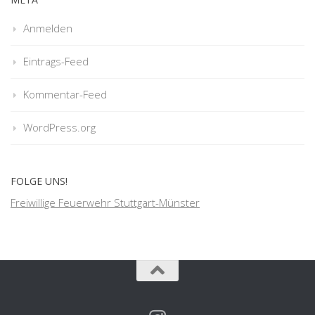
Anmelden
Eintrags-Feed
Kommentar-Feed
WordPress.org
FOLGE UNS!
Freiwillige Feuerwehr Stuttgart-Münster