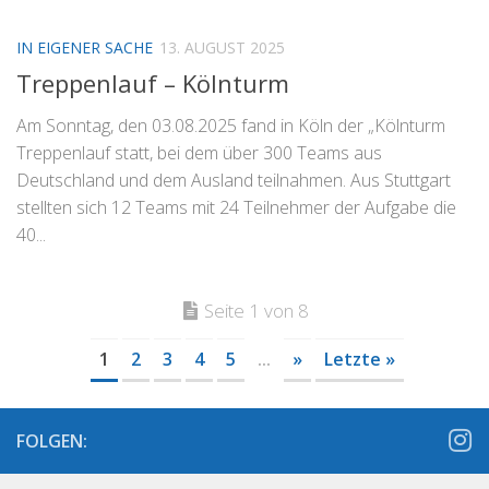
IN EIGENER SACHE
13. AUGUST 2025
Treppenlauf – Kölnturm
Am Sonntag, den 03.08.2025 fand in Köln der „Kölnturm
Treppenlauf statt, bei dem über 300 Teams aus
Deutschland und dem Ausland teilnahmen. Aus Stuttgart
stellten sich 12 Teams mit 24 Teilnehmer der Aufgabe die
40...
Seite 1 von 8
1
2
3
4
5
...
»
Letzte »
FOLGEN: