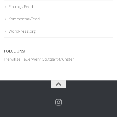
Eintrags-Feed
Kommentar-Feed
WordPress.org
FOLGE UNS!
Freiwillige Feuerwehr Stuttgart-Münster