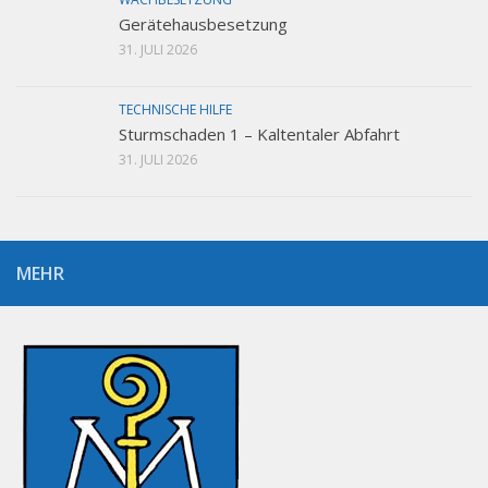
Gerätehausbesetzung
31. JULI 2026
TECHNISCHE HILFE
Sturmschaden 1 – Kaltentaler Abfahrt
31. JULI 2026
MEHR