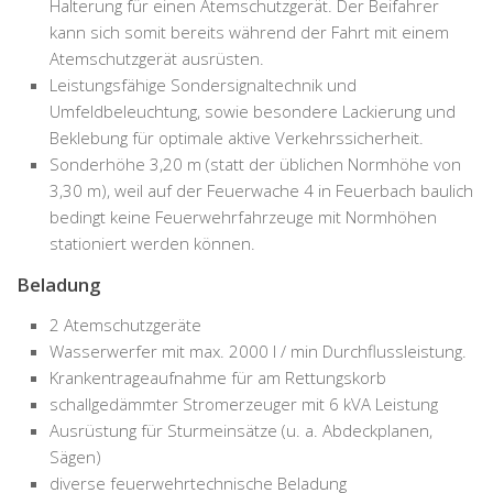
Halterung für einen Atemschutzgerät. Der Beifahrer
kann sich somit bereits während der Fahrt mit einem
Atemschutzgerät ausrüsten.
Leistungsfähige Sondersignaltechnik und
Umfeldbeleuchtung, sowie besondere Lackierung und
Beklebung für optimale aktive Verkehrssicherheit.
Sonderhöhe 3,20 m (statt der üblichen Normhöhe von
3,30 m), weil auf der Feuerwache 4 in Feuerbach baulich
bedingt keine Feuerwehrfahrzeuge mit Normhöhen
stationiert werden können.
Beladung
2 Atemschutzgeräte
Wasserwerfer mit max. 2000 l / min Durchflussleistung.
Krankentrageaufnahme für am Rettungskorb
schallgedämmter Stromerzeuger mit 6 kVA Leistung
Ausrüstung für Sturmeinsätze (u. a. Abdeckplanen,
Sägen)
diverse feuerwehrtechnische Beladung