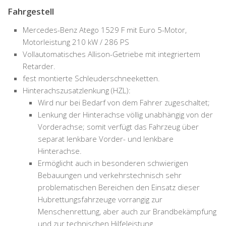
Fahrgestell
Mercedes-Benz Atego 1529 F mit Euro 5-Motor,
Motorleistung 210 kW / 286 PS
Vollautomatisches Allison-Getriebe mit integriertem
Retarder.
fest montierte Schleuderschneeketten.
Hinterachszusatzlenkung (
HZL
):
Wird nur bei Bedarf von dem Fahrer zugeschaltet;
Lenkung der Hinterachse völlig unabhängig von der
Vorderachse; somit verfügt das Fahrzeug über
separat lenkbare Vorder- und lenkbare
Hinterachse.
Ermöglicht auch in besonderen schwierigen
Bebauungen und verkehrstechnisch sehr
problematischen Bereichen den Einsatz dieser
Hubrettungsfahrzeuge vorrangig zur
Menschenrettung, aber auch zur Brandbekämpfung
und zur technischen Hilfeleistung.