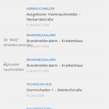
HEIMRAUCHMELDER
Ausgelöster Heimrauchmelder –
Neckartalstraße
6. AUGUST 2026
BRANDMELDEALARM
Brandmelderalarm – Krankenhaus
6. AUGUST 2026
BRANDMELDEALARM
Brandmelderalarm – Krankenhaus
2. AUGUST 2026
TECHNISCHE HILFE
Sturmschaden 1 – Bahnhofstraße
31. JULI 2026
WACHBESETZUNG