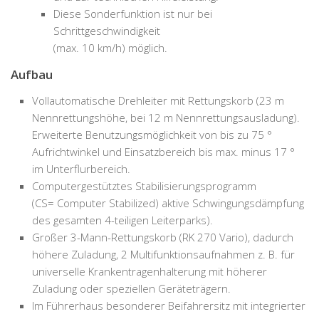
Diese Sonderfunktion ist nur bei
Schrittgeschwindigkeit
(max. 10 km/h) möglich.
Aufbau
Vollautomatische Drehleiter mit Rettungskorb (23 m
Nennrettungshöhe, bei 12 m Nennrettungsausladung).
Erweiterte Benutzungsmöglichkeit von bis zu 75 °
Aufrichtwinkel und Einsatzbereich bis max. minus 17 °
im Unterflurbereich.
Computergestütztes Stabilisierungsprogramm
(CS= Computer Stabilized) aktive Schwingungsdämpfung
des gesamten 4-teiligen Leiterparks).
Großer 3-Mann-Rettungskorb (RK 270 Vario), dadurch
höhere Zuladung, 2 Multifunktionsaufnahmen z. B. für
universelle Krankentragenhalterung mit höherer
Zuladung oder speziellen Geräteträgern.
Im Führerhaus besonderer Beifahrersitz mit integrierter