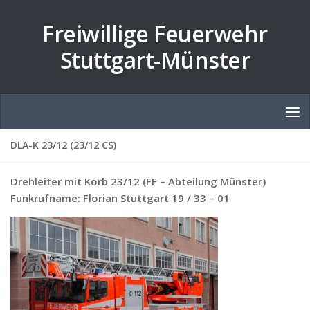
Zum Inhalt springen
Freiwillige Feuerwehr
Stuttgart-Münster
DLA-K 23/12 (23/12 CS)
Drehleiter mit Korb 23/12 (FF – Abteilung Münster)
Funkrufname: Florian Stuttgart 19 / 33 – 01