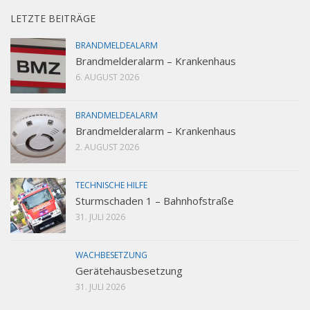
LETZTE BEITRÄGE
BRANDMELDEALARM
Brandmelderalarm – Krankenhaus
6. AUGUST 2026
BRANDMELDEALARM
Brandmelderalarm – Krankenhaus
2. AUGUST 2026
TECHNISCHE HILFE
Sturmschaden 1 – Bahnhofstraße
31. JULI 2026
WACHBESETZUNG
Gerätehausbesetzung
31. JULI 2026