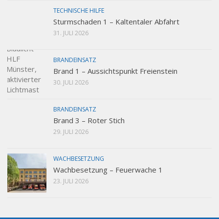
TECHNISCHE HILFE
Sturmschaden 1 – Kaltentaler Abfahrt
31. JULI 2026
BRANDEINSATZ
Brand 1 – Aussichtspunkt Freienstein
30. JULI 2026
BRANDEINSATZ
Brand 3 – Roter Stich
29. JULI 2026
WACHBESETZUNG
Wachbesetzung – Feuerwache 1
23. JULI 2026