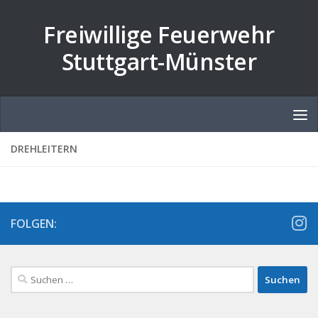
Zum Inhalt springen
Freiwillige Feuerwehr
Stuttgart-Münster
DREHLEITERN
FOLGEN:
Suchen
nach: