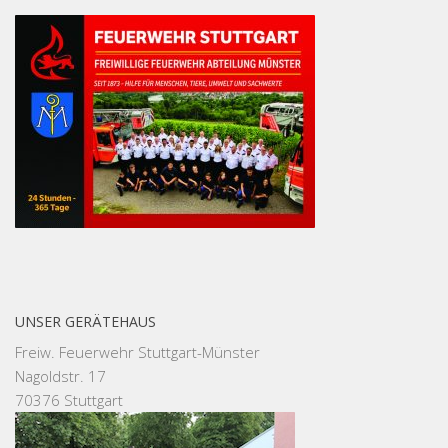
UNSER GERÄTEHAUS
Freiw. Feuerwehr Stuttgart-Münster
Nagoldstr. 17
70376 Stuttgart