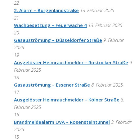
22
2. Alarm – Burgenlandstraße
13. Februar 2025
21
Wachbesetzung – Feuerwache 4
13. Februar 2025
20
Gasauströmung – Düsseldorfer Straße
9. Februar
2025
19
Ausgelöster Heimrauchmelder – Rostocker Straße
9.
Februar 2025
18
Gasauströmung – Essener Straße
8. Februar 2025
17
Ausgelöster Heimrauchmelder – Kölner Straße
8.
Februar 2025
16
Brandmeldealarm UVA – Rosensteintunnel
3. Februar
2025
15