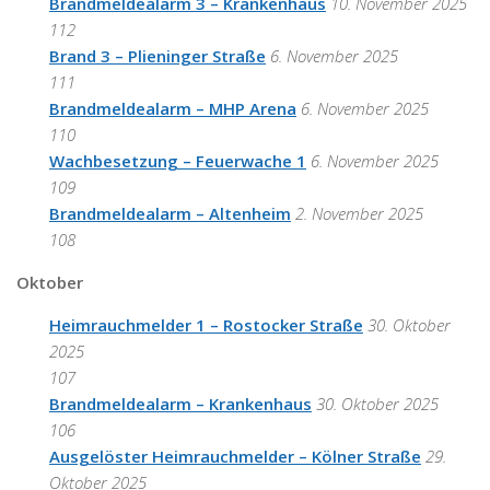
Brandmeldealarm 3 – Krankenhaus
10. November 2025
112
Brand 3 – Plieninger Straße
6. November 2025
111
Brandmeldealarm – MHP Arena
6. November 2025
110
Wachbesetzung – Feuerwache 1
6. November 2025
109
Brandmeldealarm – Altenheim
2. November 2025
108
Oktober
Heimrauchmelder 1 – Rostocker Straße
30. Oktober
2025
107
Brandmeldealarm – Krankenhaus
30. Oktober 2025
106
Ausgelöster Heimrauchmelder – Kölner Straße
29.
Oktober 2025