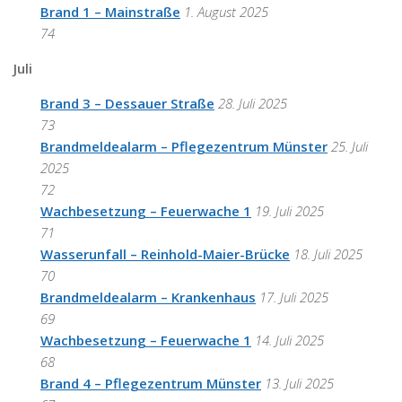
Brand 1 – Mainstraße
1. August 2025
74
Juli
Brand 3 – Dessauer Straße
28. Juli 2025
73
Brandmeldealarm – Pflegezentrum Münster
25. Juli
2025
72
Wachbesetzung – Feuerwache 1
19. Juli 2025
71
Wasserunfall – Reinhold-Maier-Brücke
18. Juli 2025
70
Brandmeldealarm – Krankenhaus
17. Juli 2025
69
Wachbesetzung – Feuerwache 1
14. Juli 2025
68
Brand 4 – Pflegezentrum Münster
13. Juli 2025