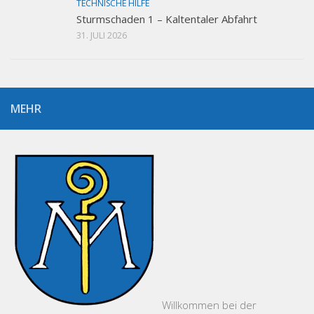
TECHNISCHE HILFE
Sturmschaden 1 – Kaltentaler Abfahrt
31. JULI 2026
MEHR
Willkommen bei der