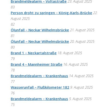
Brandmeldealarm – Voltastraße
23. August 2025
83
Person droht zu springen – König-Karls-Brücke
22.
August 2025
82
Ölunfall – Neckar Wilhelmsbrücke
21. August 2025
81
Ölunfall – Neckar Wilhelmsbrücke
20. August 2025
80
Brand 1 – Neckartalstraße
18. August 2025
79
Brand 4 – Mannheimer Straße
16. August 2025
78
Brandmeldealarm – Krankenhaus
14. August 2025
77
Wasserunfall – Flußkilometer 182
9. August 2025
76
Brandmeldealarm – Krankenhaus
5. August 2025
75