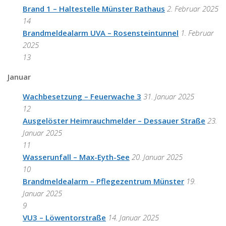
Brand 1 – Haltestelle Münster Rathaus
2. Februar 2025
14
Brandmeldealarm UVA – Rosensteintunnel
1. Februar
2025
13
Januar
Wachbesetzung – Feuerwache 3
31. Januar 2025
12
Ausgelöster Heimrauchmelder – Dessauer Straße
23.
Januar 2025
11
Wasserunfall – Max-Eyth-See
20. Januar 2025
10
Brandmeldealarm – Pflegezentrum Münster
19.
Januar 2025
9
VU3 – Löwentorstraße
14. Januar 2025