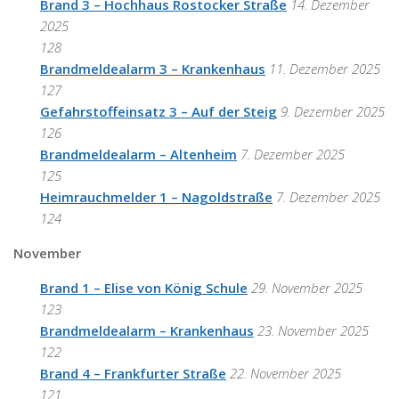
Brand 3 – Hochhaus Rostocker Straße
14. Dezember
2025
128
Brandmeldealarm 3 – Krankenhaus
11. Dezember 2025
127
Gefahrstoffeinsatz 3 – Auf der Steig
9. Dezember 2025
126
Brandmeldealarm – Altenheim
7. Dezember 2025
125
Heimrauchmelder 1 – Nagoldstraße
7. Dezember 2025
124
November
Brand 1 – Elise von König Schule
29. November 2025
123
Brandmeldealarm – Krankenhaus
23. November 2025
122
Brand 4 – Frankfurter Straße
22. November 2025
121