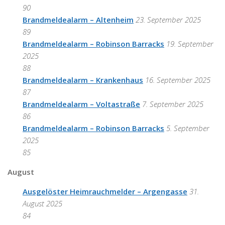
90
Brandmeldealarm – Altenheim
23. September 2025
89
Brandmeldealarm – Robinson Barracks
19. September
2025
88
Brandmeldealarm – Krankenhaus
16. September 2025
87
Brandmeldealarm – Voltastraße
7. September 2025
86
Brandmeldealarm – Robinson Barracks
5. September
2025
85
August
Ausgelöster Heimrauchmelder – Argengasse
31.
August 2025
84