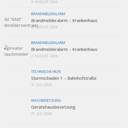
6. AUGUST 2026
BRANDMELDEALARM
Brandmelderalarm – Krankenhaus
6. AUGUST 2026
BRANDMELDEALARM
Brandmelderalarm – Krankenhaus
2. AUGUST 2026
TECHNISCHE HILFE
Sturmschaden 1 – Bahnhofstraße
31. JULI 2026
WACHBESETZUNG
Gerätehausbesetzung
31. JULI 2026