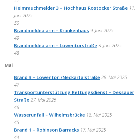
51
Heimrauchmelder 3 – Hochhaus Rostocker Straße
11.
Juni 2025
50
Brandmeldealarm – Krankenhaus
9. Juni 2025
49
Brandmeldealarm – Löwentorstraße
3. Juni 2025
48
Mai
Brand 3 – Löwentor-/Neckartalstraße
28. Mai 2025
47
Transportunterstützung Rettungsdienst – Dessauer
Straße
27. Mai 2025
46
Wasserunfall – Wilhelmsbrücke
18. Mai 2025
45
Brand 1 – Robinson Barracks
17. Mai 2025
44