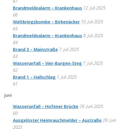
67
Brandmeldealarm – Krankenhaus
12. Juli 2025
66
Weltkriegsbombe – Birkenäcker
10. Juli 2025
65
Brandmeldealarm – Krankenhaus
8. Juli 2025
64
Brand 3 – Mainstraße
7. Juli 2025
63
Wasserunfall – Vier-Burgen-Steg
7. Juli 2025
62
Brand 1 – Hallschlag
1. Juli 2025
61
Juni
Wasserunfall – Hofener Brücke
29. Juni 2025
60
Ausgelöster Heimrauchmelder – Austraße
29. Juni
2025