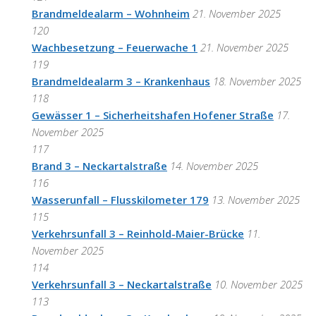
Brandmeldealarm – Wohnheim
21. November 2025
120
Wachbesetzung – Feuerwache 1
21. November 2025
119
Brandmeldealarm 3 – Krankenhaus
18. November 2025
118
Gewässer 1 – Sicherheitshafen Hofener Straße
17.
November 2025
117
Brand 3 – Neckartalstraße
14. November 2025
116
Wasserunfall – Flusskilometer 179
13. November 2025
115
Verkehrsunfall 3 – Reinhold-Maier-Brücke
11.
November 2025
114
Verkehrsunfall 3 – Neckartalstraße
10. November 2025
113