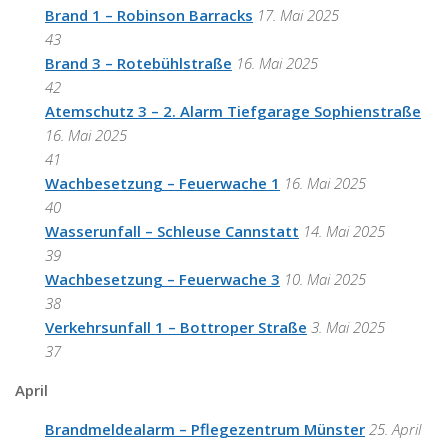
Brand 1 – Robinson Barracks
17. Mai 2025
43
Brand 3 – Rotebühlstraße
16. Mai 2025
42
Atemschutz 3 – 2. Alarm Tiefgarage Sophienstraße
16. Mai 2025
41
Wachbesetzung – Feuerwache 1
16. Mai 2025
40
Wasserunfall – Schleuse Cannstatt
14. Mai 2025
39
Wachbesetzung – Feuerwache 3
10. Mai 2025
38
Verkehrsunfall 1 – Bottroper Straße
3. Mai 2025
37
April
Brandmeldealarm – Pflegezentrum Münster
25. April