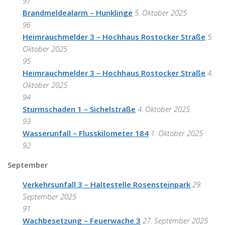
97
Brandmeldealarm – Hunklinge
5. Oktober 2025
96
Heimrauchmelder 3 – Hochhaus Rostocker Straße
5.
Oktober 2025
95
Heimrauchmelder 3 – Hochhaus Rostocker Straße
4.
Oktober 2025
94
Sturmschaden 1 – Sichelstraße
4. Oktober 2025
93
Wasserunfall – Flusskilometer 184
1. Oktober 2025
92
September
Verkehrsunfall 3 – Haltestelle Rosensteinpark
29.
September 2025
91
Wachbesetzung – Feuerwache 3
27. September 2025