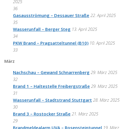
2025
36
Gasausströmung – Dessauer Straße
22. April 2025
35
Wasserunfall – Berger Steg
13. April 2025
34
PKW Brand – Pragsatteltunnel (B10)
10. April 2025
33
März
Nachschau – Gewand Schnarrenberg
29. März 2025
32
Brand 1 – Haltestelle Freibergstraße
29. März 2025
31
Wasserunfall – Stadtstrand Stuttgart
28. März 2025
30
Brand 3 – Rostocker Straße
21. März 2025
29
Brandmeldealarm UVA – Rosensteintunnel
19. März