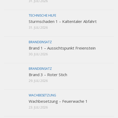
31. JULI 2026
TECHNISCHE HILFE
Sturmschaden 1 – Kaltentaler Abfahrt
31. JULI 2026
BRANDEINSATZ
Brand 1 – Aussichtspunkt Freienstein
30. JULI 2026
BRANDEINSATZ
Brand 3 – Roter Stich
29. JULI 2026
WACHBESETZUNG
Wachbesetzung – Feuerwache 1
23. JULI 2026