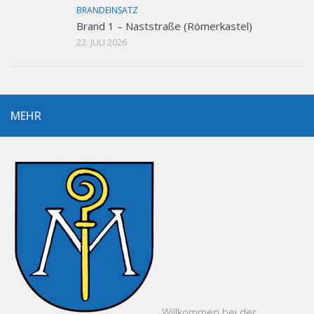
BRANDEINSATZ
Brand 1 – Naststraße (Römerkastel)
22. JULI 2026
MEHR
Willkommen bei der