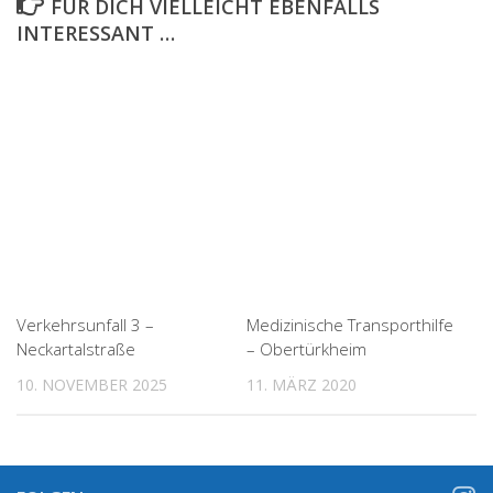
FÜR DICH VIELLEICHT EBENFALLS
INTERESSANT …
Verkehrsunfall 3 –
Medizinische Transporthilfe
Neckartalstraße
– Obertürkheim
10. NOVEMBER 2025
11. MÄRZ 2020