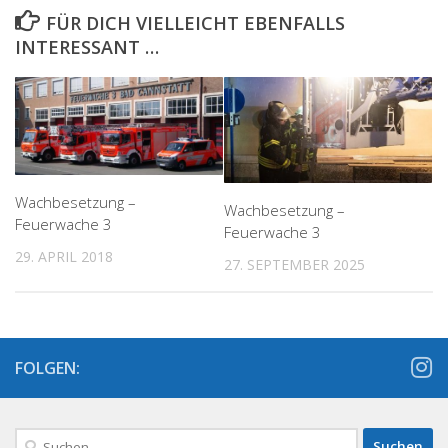
FÜR DICH VIELLEICHT EBENFALLS
INTERESSANT …
Wachbesetzung –
Wachbesetzung –
Feuerwache 3
Feuerwache 3
29. APRIL 2018
27. SEPTEMBER 2025
FOLGEN:
Suchen