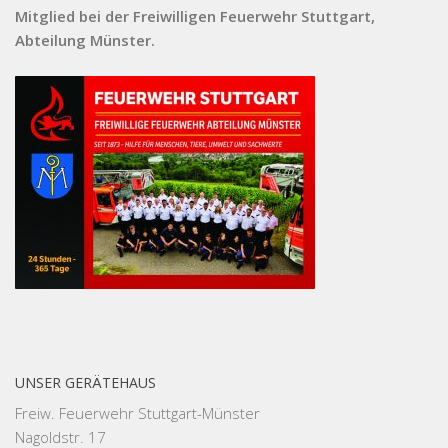
Mitglied bei der Freiwilligen Feuerwehr Stuttgart,
Abteilung Münster.
UNSER GERÄTEHAUS
Freiw. Feuerwehr Stuttgart-Münster
Nagoldstr. 17