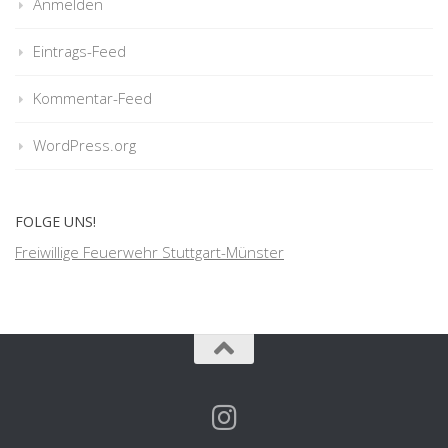
Anmelden
Eintrags-Feed
Kommentar-Feed
WordPress.org
FOLGE UNS!
Freiwillige Feuerwehr Stuttgart-Münster