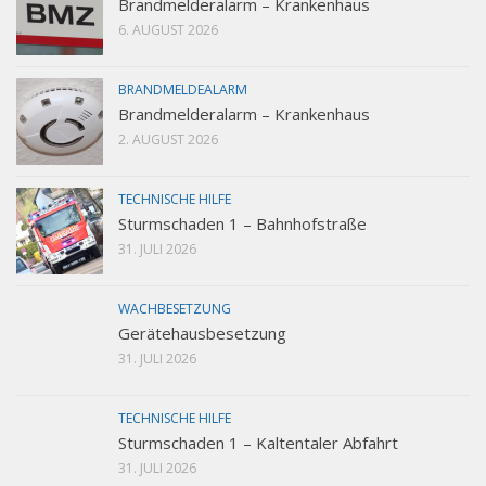
Brandmelderalarm – Krankenhaus
6. AUGUST 2026
BRANDMELDEALARM
Brandmelderalarm – Krankenhaus
2. AUGUST 2026
TECHNISCHE HILFE
Sturmschaden 1 – Bahnhofstraße
31. JULI 2026
WACHBESETZUNG
Gerätehausbesetzung
31. JULI 2026
TECHNISCHE HILFE
Sturmschaden 1 – Kaltentaler Abfahrt
31. JULI 2026