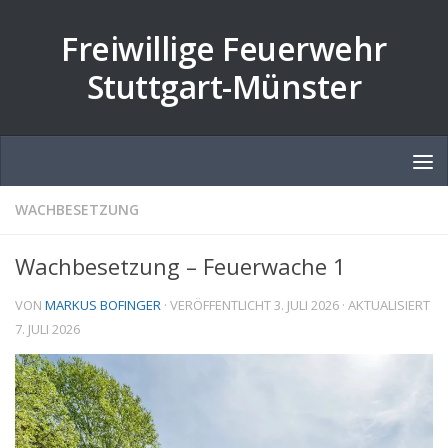
Zum Inhalt springen
Freiwillige Feuerwehr
Stuttgart-Münster
WACHBESETZUNG
Wachbesetzung – Feuerwache 1
VON
MARKUS BOFINGER
· VERÖFFENTLICHT
3. JULI 2026
· AKTUALISIERT
7. JULI 2026