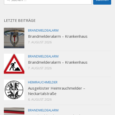
nach:
LETZTE BEITRÄGE
BRANDMELDEALARM
Brandmelderalarm – Krankenhaus
7. AUGUST 2026
BRANDMELDEALARM
Brandmelderalarm – Krankenhaus
7. AUGUST 2026
HEIMRAUCHMELDER
Ausgelöster Heimrauchmelder –
Neckartalstraße
6. AUGUST 2026
BRANDMELDEALARM