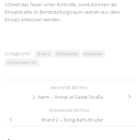
schnell das Feuer unter Kontrolle, somit konnten die
Einsatzkräfte im Bereitstellungsraum zeitnah aus dem
Einsatz entlassen werden.
Schlagwörter:
Brand 4
Müllbehälter
Müllbunker
Yitzhak-Rabin-Str.
NÄCHSTER BEITRAG
2. Alarm – Anwar-el-Sadat-Straße
VORHERIGER BEITRAG
Brand 2 – König-Karls-Brücke