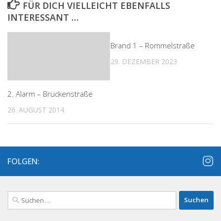
FÜR DICH VIELLEICHT EBENFALLS
INTERESSANT …
Brand 1 – Rommelstraße
29. DEZEMBER 2023
2. Alarm – Brückenstraße
26. AUGUST 2014
FOLGEN:
Suchen
nach: