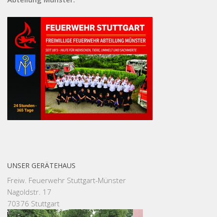
UNSER GERÄTEHAUS
Freiw. Feuerwehr Stuttgart-Münster
Nagoldstr. 17
70376 Stuttgart