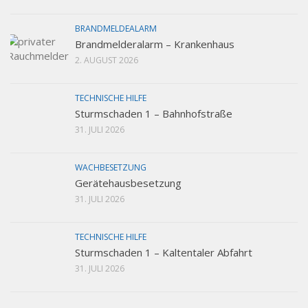
BRANDMELDEALARM
Brandmelderalarm – Krankenhaus
2. AUGUST 2026
TECHNISCHE HILFE
Sturmschaden 1 – Bahnhofstraße
31. JULI 2026
WACHBESETZUNG
Gerätehausbesetzung
31. JULI 2026
TECHNISCHE HILFE
Sturmschaden 1 – Kaltentaler Abfahrt
31. JULI 2026