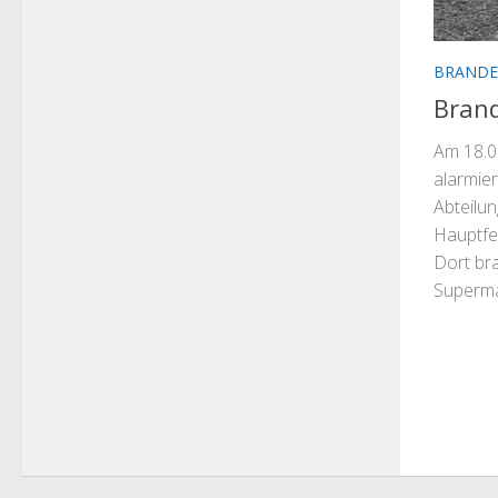
BRANDE
Brand
Am 18.0
alarmier
Abteilu
Hauptfe
Dort br
Superma