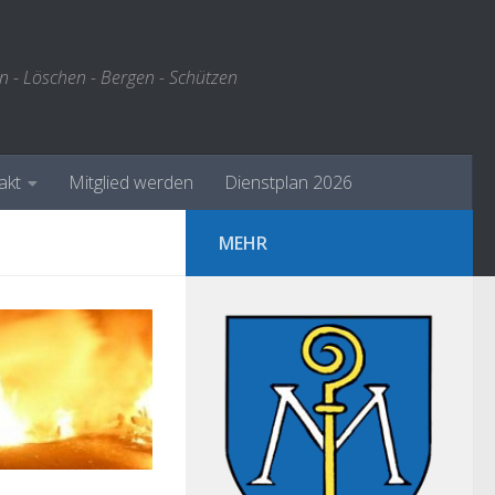
n - Löschen - Bergen - Schützen
akt
Mitglied werden
Dienstplan 2026
MEHR