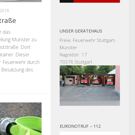
 2018
traße
UNSER GERÄTEHAUS
r das
ilung Münster zu
Freiw. Feuerwehr Stuttgart-
ststraße. Dort
Münster
tainer. Dieser
Nagoldstr. 17
70376 Stuttgart
er Feuerwehr durch
e Besatzung des
EURONOTRUF – 112