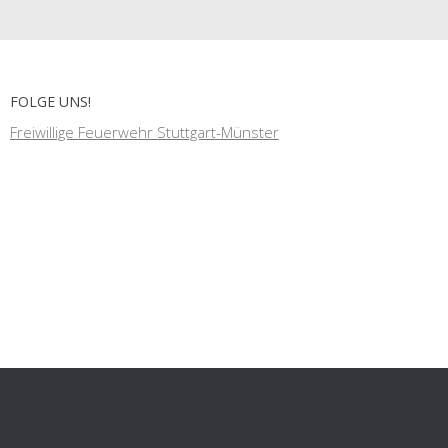
FOLGE UNS!
Freiwillige Feuerwehr Stuttgart-Münster