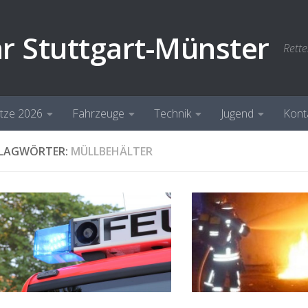
hr Stuttgart-Münster
Rette
ätze 2026
Fahrzeuge
Technik
Jugend
Kont
LAGWÖRTER:
MÜLLBEHÄLTER