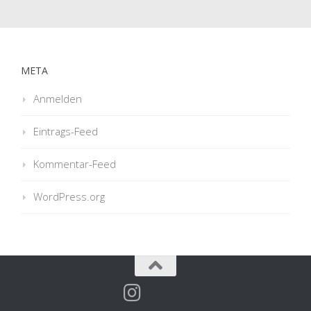
META
Anmelden
Eintrags-Feed
Kommentar-Feed
WordPress.org