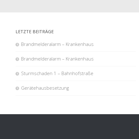
LETZTE BEITRÄGE
Brandmelderalarm – Krankenhaus
Brandmelderalarm – Krankenhaus
Sturmschaden 1 – Bahnhofstraße
Gerätehausbesetzung