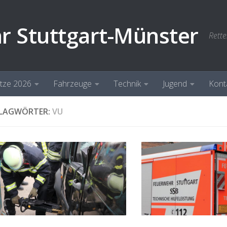
hr Stuttgart-Münster
Rette
ätze 2026
Fahrzeuge
Technik
Jugend
Kont
LAGWÖRTER:
VU