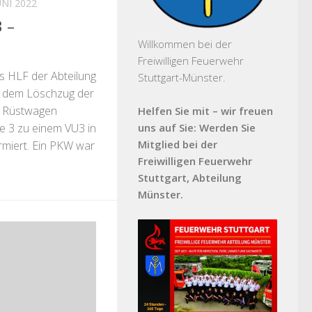
UNI 2022
 –
Willkommen bei der
Freiwilligen Feuerwehr
 HLF der Abteilung
Stuttgart-Münster.
 dem Löschzug der
 Rüstwagen
Helfen Sie mit – wir freuen
 3 zu einem VU3 in
uns auf Sie: Werden Sie
Mitglied bei der
rmiert. Ein PKW war
Freiwilligen Feuerwehr
Stuttgart, Abteilung
Münster.