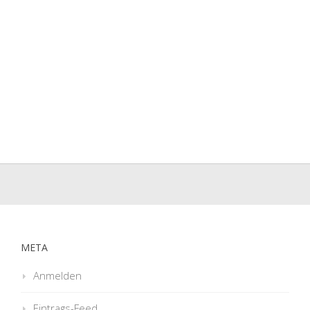
META
Anmelden
Eintrags-Feed