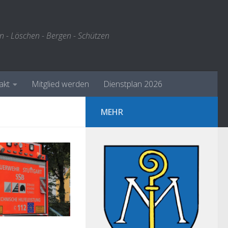
n - Löschen - Bergen - Schützen
akt
Mitglied werden
Dienstplan 2026
MEHR