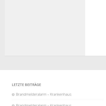
LETZTE BEITRÄGE
Brandmelderalarm – Krankenhaus
Brandmelderalarm – Krankenhaus