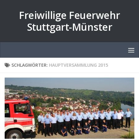
Zum Inhalt springen
Freiwillige Feuerwehr
Stuttgart-Münster
SCHLAGWÖRTER:
HAUPTVERSAMMLUNG 2015