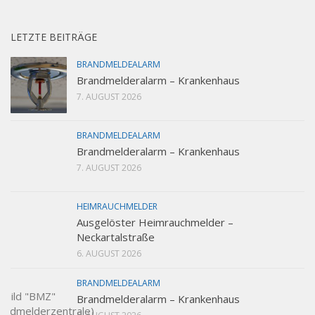
LETZTE BEITRÄGE
BRANDMELDEALARM
Brandmelderalarm – Krankenhaus
7. AUGUST 2026
BRANDMELDEALARM
Brandmelderalarm – Krankenhaus
7. AUGUST 2026
HEIMRAUCHMELDER
Ausgelöster Heimrauchmelder –
Neckartalstraße
6. AUGUST 2026
BRANDMELDEALARM
Brandmelderalarm – Krankenhaus