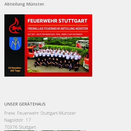
Abteilung Münster.
UNSER GERÄTEHAUS
Freiw. Feuerwehr Stuttgart-Münster
Nagoldstr. 17
70376 Stuttgart