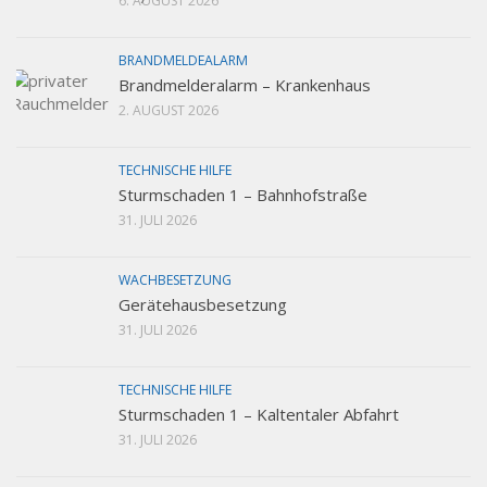
6. AUGUST 2026
BRANDMELDEALARM
Brandmelderalarm – Krankenhaus
2. AUGUST 2026
TECHNISCHE HILFE
Sturmschaden 1 – Bahnhofstraße
31. JULI 2026
WACHBESETZUNG
Gerätehausbesetzung
31. JULI 2026
TECHNISCHE HILFE
Sturmschaden 1 – Kaltentaler Abfahrt
31. JULI 2026