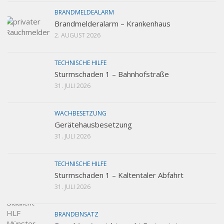
BRANDMELDEALARM
Brandmelderalarm – Krankenhaus
2. AUGUST 2026
TECHNISCHE HILFE
Sturmschaden 1 – Bahnhofstraße
31. JULI 2026
WACHBESETZUNG
Gerätehausbesetzung
31. JULI 2026
TECHNISCHE HILFE
Sturmschaden 1 – Kaltentaler Abfahrt
31. JULI 2026
BRANDEINSATZ