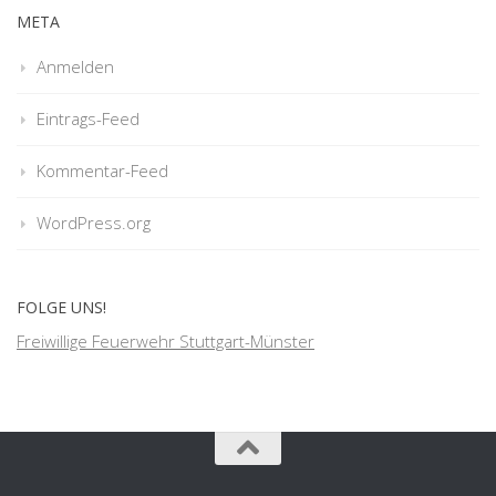
META
Anmelden
Eintrags-Feed
Kommentar-Feed
WordPress.org
FOLGE UNS!
Freiwillige Feuerwehr Stuttgart-Münster