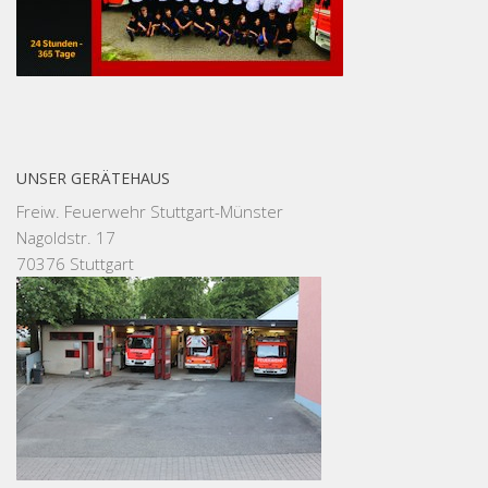
UNSER GERÄTEHAUS
Freiw. Feuerwehr Stuttgart-Münster
Nagoldstr. 17
70376 Stuttgart