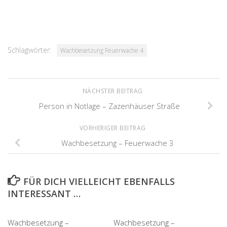
Schlagwörter:
Wachbesetzung Feuerwache 4
NÄCHSTER BEITRAG
Person in Notlage – Zazenhäuser Straße
VORHERIGER BEITRAG
Wachbesetzung – Feuerwache 3
FÜR DICH VIELLEICHT EBENFALLS
INTERESSANT …
Wachbesetzung –
Wachbesetzung –