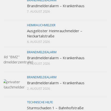
BRANDMELDEALARM
Brandmelderalarm – Krankenhaus
7. AUGUST 2026
HEIMRAUCHMELDER
Ausgelöster Heimrauchmelder –
Neckartalstraße
6. AUGUST 2026
BRANDMELDEALARM
Brandmelderalarm – Krankenhaus
6. AUGUST 2026
BRANDMELDEALARM
Brandmelderalarm – Krankenhaus
2. AUGUST 2026
TECHNISCHE HILFE
Sturmschaden 1 – Bahnhofstraße