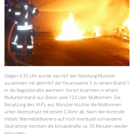
Gegen 4:30 Uhr wurde das HLF der Abteilung Münster
zusammen mit dem HLF der Feuerwache 3 zu einem Brand 1
in die Nagoldstraße alarmiert. Vorort brannten in einem
Müllunterstand aus Beton zwei 120 Liter Mülltonnen. Die
Besatzung des HLF’s aus Münster löschte die Mülltonnen
unter Atemschutz mit einem C-Rohr ab. Nach der Kontrolle
mittels Wärmebildkamera auf noch eventuell vorhandene
Glutnetster konnten die Einsatzkräfte ca. 30 Minuten wieder
einrücken.