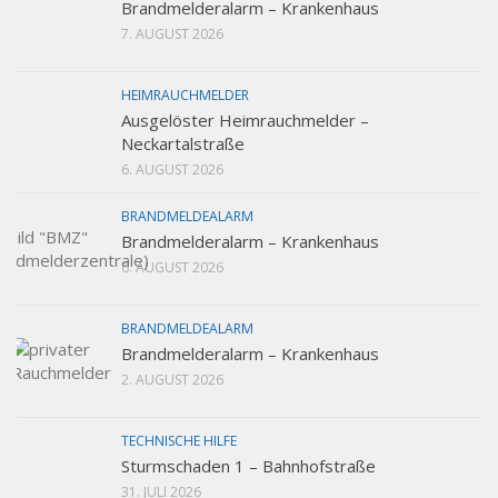
Brandmelderalarm – Krankenhaus
7. AUGUST 2026
HEIMRAUCHMELDER
Ausgelöster Heimrauchmelder –
Neckartalstraße
6. AUGUST 2026
BRANDMELDEALARM
Brandmelderalarm – Krankenhaus
6. AUGUST 2026
BRANDMELDEALARM
Brandmelderalarm – Krankenhaus
2. AUGUST 2026
TECHNISCHE HILFE
Sturmschaden 1 – Bahnhofstraße
31. JULI 2026