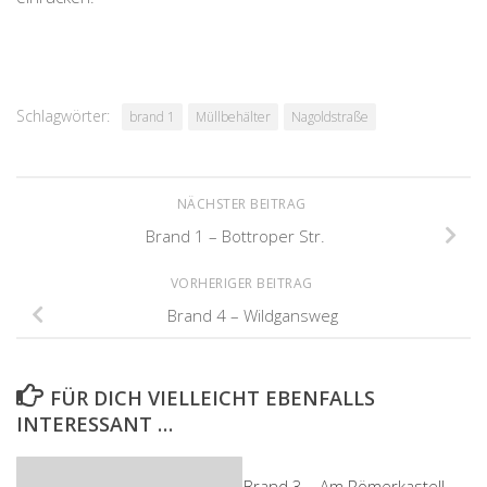
Schlagwörter:
brand 1
Müllbehälter
Nagoldstraße
NÄCHSTER BEITRAG
Brand 1 – Bottroper Str.
VORHERIGER BEITRAG
Brand 4 – Wildgansweg
FÜR DICH VIELLEICHT EBENFALLS
INTERESSANT …
Brand 3 – Am Römerkastell