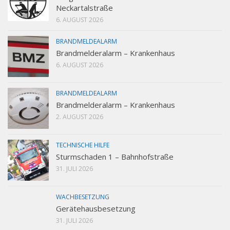
Neckartalstraße
6. AUGUST 2026
BRANDMELDEALARM
Brandmelderalarm – Krankenhaus
6. AUGUST 2026
BRANDMELDEALARM
Brandmelderalarm – Krankenhaus
2. AUGUST 2026
TECHNISCHE HILFE
Sturmschaden 1 – Bahnhofstraße
31. JULI 2026
WACHBESETZUNG
Gerätehausbesetzung
31. JULI 2026