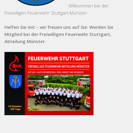
Willkommen bei der
Freiwilligen Feuerwehr Stuttgart-Münster.
Helfen Sie mit – wir freuen uns auf Sie: Werden Sie
Mitglied bei der Freiwilligen Feuerwehr Stuttgart,
Abteilung Münster.