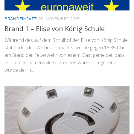
BRANDEINSATZ
29. NOVEMBER 2025
Brand 1 – Elise von König Schule
Während des auf dem Schulhof der Elise von König Schule
stattfindenden Weihnachtmarkts, wurde gegen 15:35 Uhr
am Stand der Feuerwehr von einem Gast gemeldet, dass
es auf der Damentoilette brennen würde. Umgehend
wurde der in...