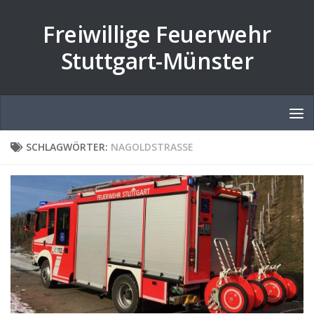
Zum Inhalt springen
Freiwillige Feuerwehr
Stuttgart-Münster
SCHLAGWÖRTER:
NAGOLDSTRASSE