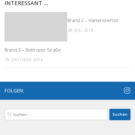
INTERESSANT …
Brand 2 – Hartensteinstr.
28. JULI 2018
Brand 3 – Bottroper Straße
28. OKTOBER 2014
FOLGEN:
Suchen
nach: