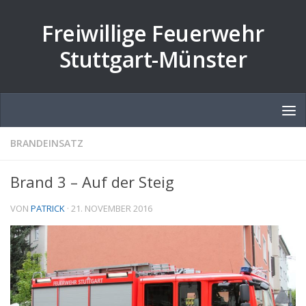
Zum Inhalt springen
Freiwillige Feuerwehr
Stuttgart-Münster
BRANDEINSATZ
Brand 3 – Auf der Steig
VON
PATRICK
·
21. NOVEMBER 2016