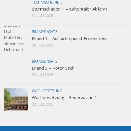
TECHNISCHE HILFE
Sturmschaden 1 – Kaltentaler Abfahrt
31. JULI 2026
BRANDEINSATZ
Brand 1 – Aussichtspunkt Freienstein
30. JULI 2026
BRANDEINSATZ
Brand 3 – Roter Stich
29. JULI 2026
WACHBESETZUNG
Wachbesetzung – Feuerwache 1
23. JULI 2026