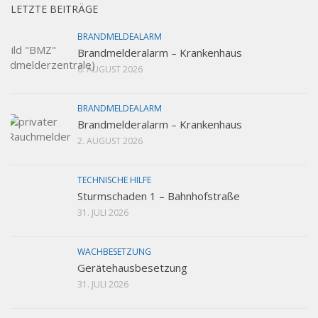
LETZTE BEITRÄGE
BRANDMELDEALARM
Brandmelderalarm – Krankenhaus
6. AUGUST 2026
BRANDMELDEALARM
Brandmelderalarm – Krankenhaus
2. AUGUST 2026
TECHNISCHE HILFE
Sturmschaden 1 – Bahnhofstraße
31. JULI 2026
WACHBESETZUNG
Gerätehausbesetzung
31. JULI 2026