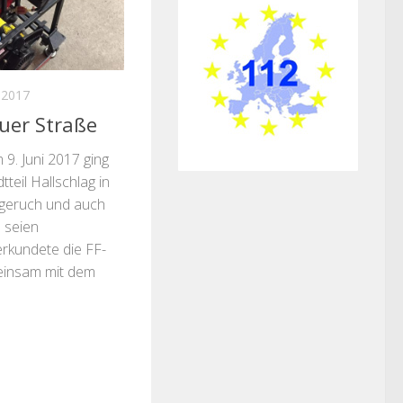
 2017
uer Straße
 9. Juni 2017 ging
teil Hallschlag in
ndgeruch und auch
 seien
rkundete die FF-
einsam mit dem