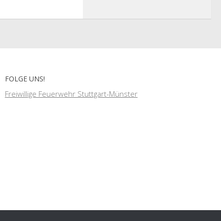
FOLGE UNS!
Freiwillige Feuerwehr Stuttgart-Münster