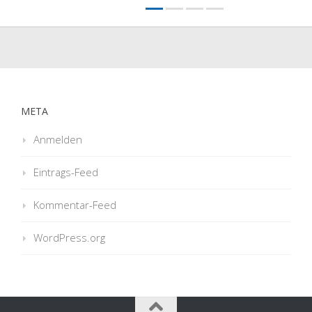
META
Anmelden
Eintrags-Feed
Kommentar-Feed
WordPress.org