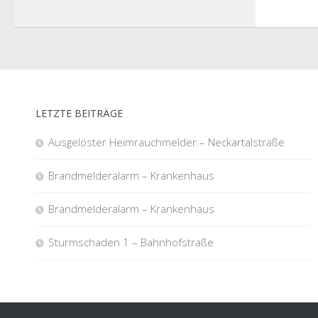
LETZTE BEITRÄGE
Ausgelöster Heimrauchmelder – Neckartalstraße
Brandmelderalarm – Krankenhaus
Brandmelderalarm – Krankenhaus
Sturmschaden 1 – Bahnhofstraße