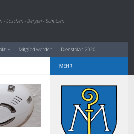
n - Löschen - Bergen - Schützen
akt
Mitglied werden
Dienstplan 2026
MEHR