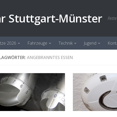
hr Stuttgart-Münster
Rette
ätze 2026
Fahrzeuge
Technik
Jugend
Kont
LAGWÖRTER:
ANGEBRANNTES ESSEN