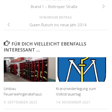
Brand 1 – Bottroper Straße
VORHERIGER BEITRAG
Guten Rutsch ins neue Jahr 2014
FÜR DICH VIELLEICHT EBENFALLS
INTERESSANT …
Umbau
Kranzniederlegung zum
Feuerwehrgerätehaus
Volkstrauertag
9. SEPTEMBER 2023
14. NOVEMBER 2021