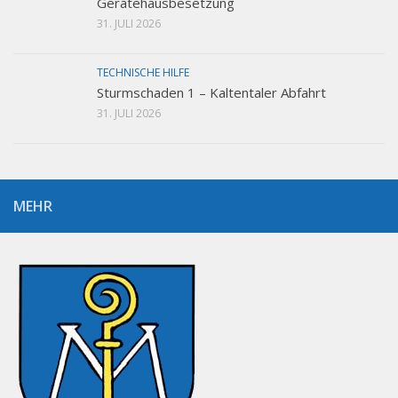
Gerätehausbesetzung
31. JULI 2026
TECHNISCHE HILFE
Sturmschaden 1 – Kaltentaler Abfahrt
31. JULI 2026
MEHR