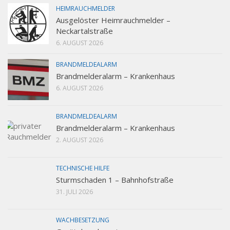
HEIMRAUCHMELDER
Ausgelöster Heimrauchmelder –
Neckartalstraße
6. AUGUST 2026
BRANDMELDEALARM
Brandmelderalarm – Krankenhaus
6. AUGUST 2026
BRANDMELDEALARM
Brandmelderalarm – Krankenhaus
2. AUGUST 2026
TECHNISCHE HILFE
Sturmschaden 1 – Bahnhofstraße
31. JULI 2026
WACHBESETZUNG