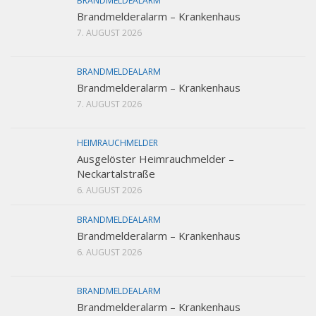
BRANDMELDEALARM
Brandmelderalarm – Krankenhaus
7. AUGUST 2026
BRANDMELDEALARM
Brandmelderalarm – Krankenhaus
7. AUGUST 2026
HEIMRAUCHMELDER
Ausgelöster Heimrauchmelder –
Neckartalstraße
6. AUGUST 2026
BRANDMELDEALARM
Brandmelderalarm – Krankenhaus
6. AUGUST 2026
BRANDMELDEALARM
Brandmelderalarm – Krankenhaus