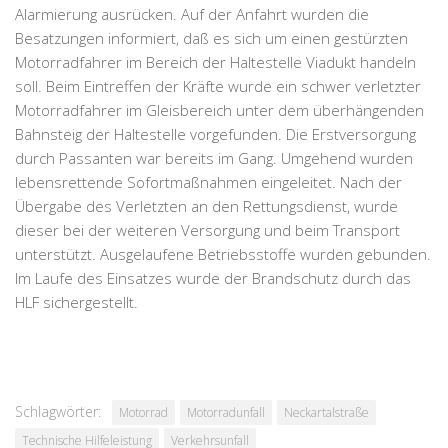
Alarmierung ausrücken. Auf der Anfahrt wurden die
Besatzungen informiert, daß es sich um einen gestürzten
Motorradfahrer im Bereich der Haltestelle Viadukt handeln
soll. Beim Eintreffen der Kräfte wurde ein schwer verletzter
Motorradfahrer im Gleisbereich unter dem überhängenden
Bahnsteig der Haltestelle vorgefunden. Die Erstversorgung
durch Passanten war bereits im Gang. Umgehend wurden
lebensrettende Sofortmaßnahmen eingeleitet. Nach der
Übergabe des Verletzten an den Rettungsdienst, wurde
dieser bei der weiteren Versorgung und beim Transport
unterstützt. Ausgelaufene Betriebsstoffe wurden gebunden.
Im Laufe des Einsatzes wurde der Brandschutz durch das
HLF sichergestellt.
Schlagwörter:
Motorrad
Motorradunfall
Neckartalstraße
Technische Hilfeleistung
Verkehrsunfall