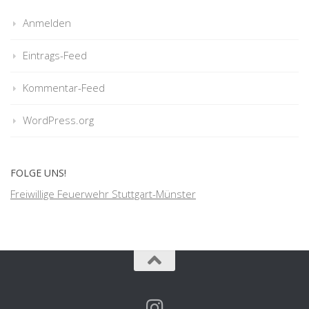
Anmelden
Eintrags-Feed
Kommentar-Feed
WordPress.org
FOLGE UNS!
Freiwillige Feuerwehr Stuttgart-Münster