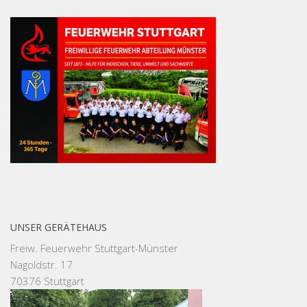
UNSER GERÄTEHAUS
Freiw. Feuerwehr Stuttgart-Münster
Nagoldstr. 17
70376 Stuttgart