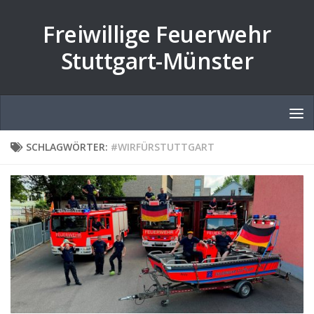
Zum Inhalt springen
Freiwillige Feuerwehr
Stuttgart-Münster
SCHLAGWÖRTER:
#WIRFÜRSTUTTGART