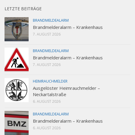
LETZTE BEITRÄGE
BRANDMELDEALARM
Brandmelderalarm – Krankenhaus
7. AUGUST 2026
BRANDMELDEALARM
Brandmelderalarm – Krankenhaus
7. AUGUST 2026
HEIMRAUCHMELDER
Ausgelöster Heimrauchmelder –
Neckartalstraße
6. AUGUST 2026
BRANDMELDEALARM
Brandmelderalarm – Krankenhaus
6. AUGUST 2026