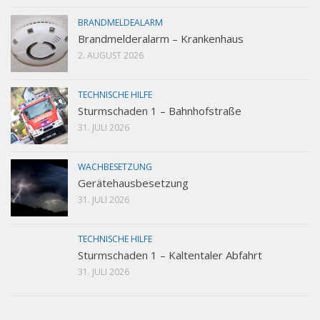
BRANDMELDEALARM
Brandmelderalarm – Krankenhaus
2. AUGUST 2026
TECHNISCHE HILFE
Sturmschaden 1 – Bahnhofstraße
31. JULI 2026
WACHBESETZUNG
Gerätehausbesetzung
31. JULI 2026
TECHNISCHE HILFE
Sturmschaden 1 – Kaltentaler Abfahrt
31. JULI 2026