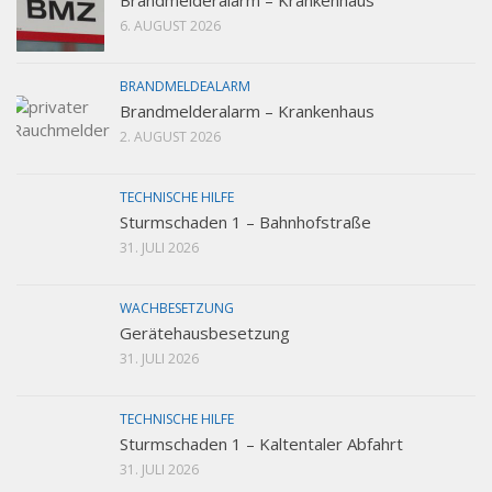
6. AUGUST 2026
BRANDMELDEALARM
Brandmelderalarm – Krankenhaus
2. AUGUST 2026
TECHNISCHE HILFE
Sturmschaden 1 – Bahnhofstraße
31. JULI 2026
WACHBESETZUNG
Gerätehausbesetzung
31. JULI 2026
TECHNISCHE HILFE
Sturmschaden 1 – Kaltentaler Abfahrt
31. JULI 2026