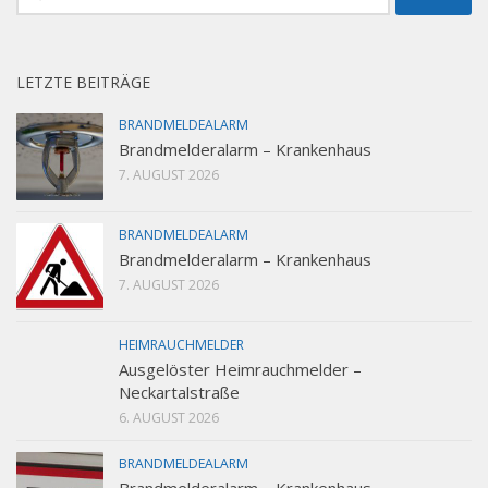
nach:
LETZTE BEITRÄGE
BRANDMELDEALARM
Brandmelderalarm – Krankenhaus
7. AUGUST 2026
BRANDMELDEALARM
Brandmelderalarm – Krankenhaus
7. AUGUST 2026
HEIMRAUCHMELDER
Ausgelöster Heimrauchmelder –
Neckartalstraße
6. AUGUST 2026
BRANDMELDEALARM
Brandmelderalarm – Krankenhaus