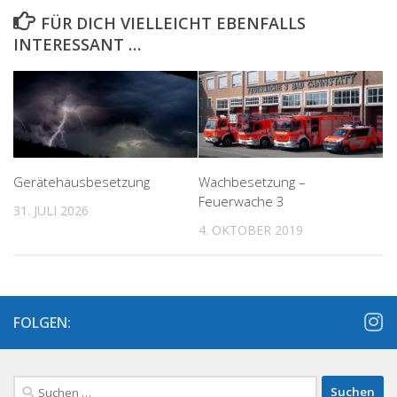
FÜR DICH VIELLEICHT EBENFALLS
INTERESSANT …
Gerätehausbesetzung
Wachbesetzung –
Feuerwache 3
31. JULI 2026
4. OKTOBER 2019
FOLGEN:
Suchen