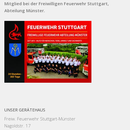
Mitglied bei der Freiwilligen Feuerwehr Stuttgart,
Abteilung Münster.
UNSER GERÄTEHAUS
Freiw. Feuerwehr Stuttgart-Münster
Nagoldstr. 17