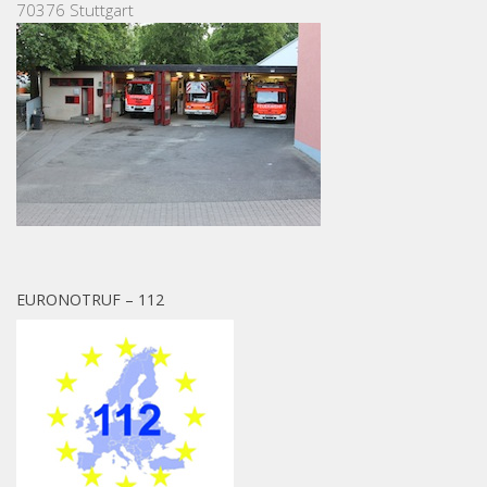
70376 Stuttgart
EURONOTRUF – 112