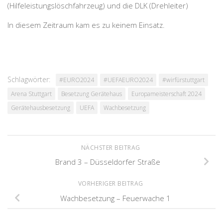
(Hilfeleistungslöschfahrzeug) und die DLK (Drehleiter)
In diesem Zeitraum kam es zu keinem Einsatz.
Schlagwörter:
#EURO2024
#UEFAEURO2024
#wirfürstuttgart
Arena Stuttgart
Besetzung Gerätehaus
Europameisterschaft 2024
Gerätehausbesetzung
UEFA
Wachbesetzung
NÄCHSTER BEITRAG
Brand 3 – Düsseldorfer Straße
VORHERIGER BEITRAG
Wachbesetzung – Feuerwache 1