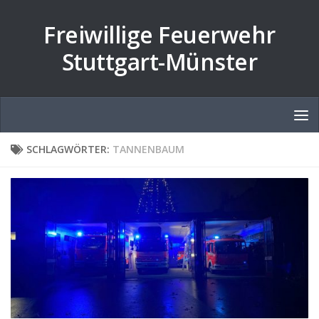
Zum Inhalt springen
Freiwillige Feuerwehr
Stuttgart-Münster
SCHLAGWÖRTER:
TANNENBAUM