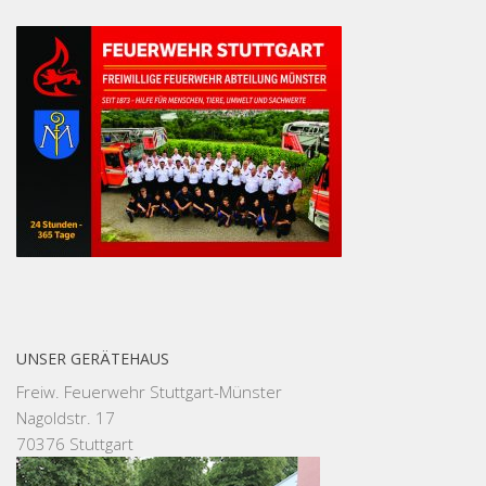
UNSER GERÄTEHAUS
Freiw. Feuerwehr Stuttgart-Münster
Nagoldstr. 17
70376 Stuttgart