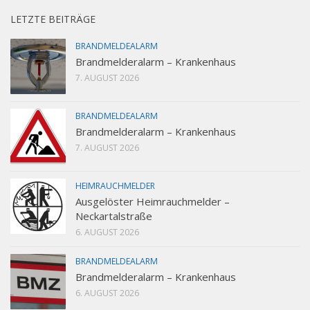
LETZTE BEITRÄGE
BRANDMELDEALARM
Brandmelderalarm – Krankenhaus
7. AUGUST 2026
BRANDMELDEALARM
Brandmelderalarm – Krankenhaus
7. AUGUST 2026
HEIMRAUCHMELDER
Ausgelöster Heimrauchmelder –
Neckartalstraße
6. AUGUST 2026
BRANDMELDEALARM
Brandmelderalarm – Krankenhaus
6. AUGUST 2026