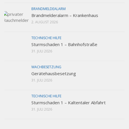
BRANDMELDEALARM
Brandmelderalarm – Krankenhaus
2. AUGUST 2026
TECHNISCHE HILFE
Sturmschaden 1 – Bahnhofstraße
31. JULI 2026
WACHBESETZUNG
Gerätehausbesetzung
31. JULI 2026
TECHNISCHE HILFE
Sturmschaden 1 – Kaltentaler Abfahrt
31. JULI 2026