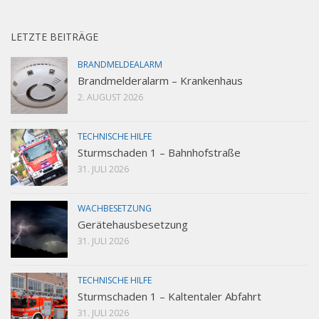
LETZTE BEITRÄGE
BRANDMELDEALARM
Brandmelderalarm – Krankenhaus
2. AUGUST 2026
TECHNISCHE HILFE
Sturmschaden 1 – Bahnhofstraße
31. JULI 2026
WACHBESETZUNG
Gerätehausbesetzung
31. JULI 2026
TECHNISCHE HILFE
Sturmschaden 1 – Kaltentaler Abfahrt
31. JULI 2026