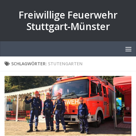
Zum Inhalt springen
Freiwillige Feuerwehr
Stuttgart-Münster
SCHLAGWÖRTER:
STUTENGARTEN