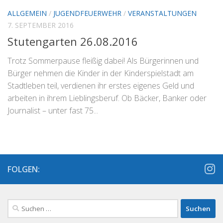
ALLGEMEIN
/
JUGENDFEUERWEHR
/
VERANSTALTUNGEN
7. SEPTEMBER 2016
Stutengarten 26.08.2016
Trotz Sommerpause fleißig dabei! Als Bürgerinnen und
Bürger nehmen die Kinder in der Kinderspielstadt am
Stadtleben teil, verdienen ihr erstes eigenes Geld und
arbeiten in ihrem Lieblingsberuf. Ob Bäcker, Banker oder
Journalist – unter fast 75...
FOLGEN:
Suchen
nach: