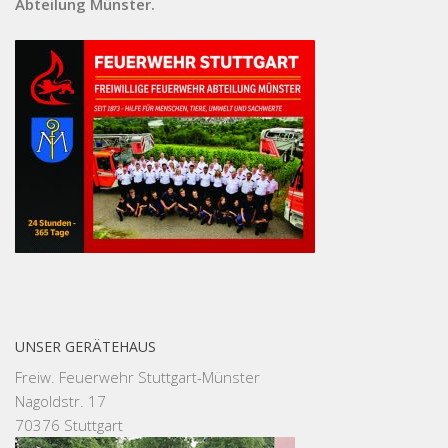
Abteilung Münster.
UNSER GERÄTEHAUS
Freiw. Feuerwehr Stuttgart-Münster
Nagoldstr. 17
70376 Stuttgart