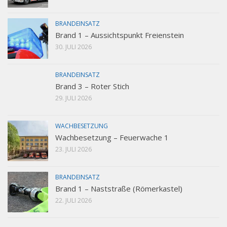
BRANDEINSATZ
Brand 1 – Aussichtspunkt Freienstein
30. JULI 2026
BRANDEINSATZ
Brand 3 – Roter Stich
29. JULI 2026
WACHBESETZUNG
Wachbesetzung – Feuerwache 1
23. JULI 2026
BRANDEINSATZ
Brand 1 – Naststraße (Römerkastel)
22. JULI 2026