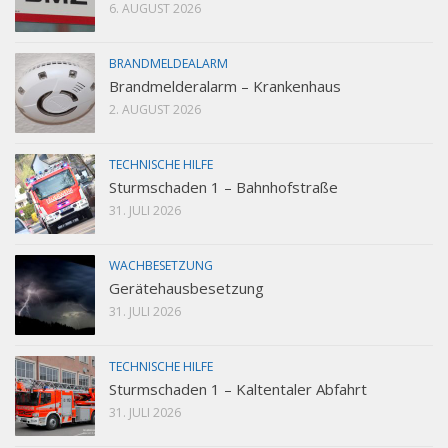
6. AUGUST 2026
BRANDMELDEALARM
Brandmelderalarm – Krankenhaus
2. AUGUST 2026
TECHNISCHE HILFE
Sturmschaden 1 – Bahnhofstraße
31. JULI 2026
WACHBESETZUNG
Gerätehausbesetzung
31. JULI 2026
TECHNISCHE HILFE
Sturmschaden 1 – Kaltentaler Abfahrt
31. JULI 2026