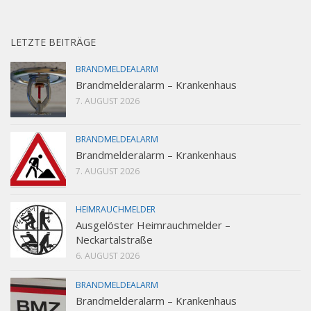
LETZTE BEITRÄGE
BRANDMELDEALARM
Brandmelderalarm – Krankenhaus
7. AUGUST 2026
BRANDMELDEALARM
Brandmelderalarm – Krankenhaus
7. AUGUST 2026
HEIMRAUCHMELDER
Ausgelöster Heimrauchmelder –
Neckartalstraße
6. AUGUST 2026
BRANDMELDEALARM
Brandmelderalarm – Krankenhaus