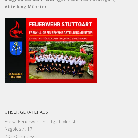
Abteilung Münster.
UNSER GERÄTEHAUS
Freiw. Feuerwehr Stuttgart-Münster
Nagoldstr. 17
70376 Stuttgart