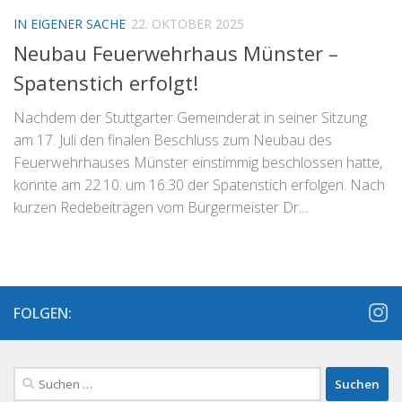
IN EIGENER SACHE
22. OKTOBER 2025
Neubau Feuerwehrhaus Münster –
Spatenstich erfolgt!
Nachdem der Stuttgarter Gemeinderat in seiner Sitzung
am 17. Juli den finalen Beschluss zum Neubau des
Feuerwehrhauses Münster einstimmig beschlossen hatte,
konnte am 22.10. um 16:30 der Spatenstich erfolgen. Nach
kurzen Redebeiträgen vom Bürgermeister Dr....
FOLGEN:
Suchen
nach: