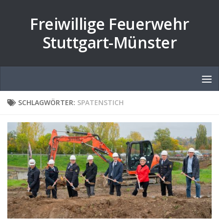
Zum Inhalt springen
Freiwillige Feuerwehr
Stuttgart-Münster
SCHLAGWÖRTER:
SPATENSTICH