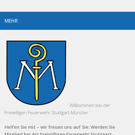
MEHR
Willkommen bei der
Freiwilligen Feuerwehr Stuttgart-Münster.
Helfen Sie mit – wir freuen uns auf Sie: Werden Sie
Mitglied bei der Freiwilligen Feuerwehr Stuttgart,