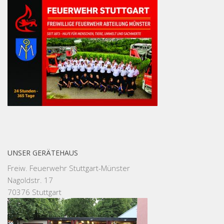
UNSER GERÄTEHAUS
Freiw. Feuerwehr Stuttgart-Münster
Nagoldstr. 17
70376 Stuttgart