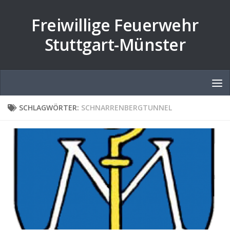
Zum Inhalt springen
Freiwillige Feuerwehr
Stuttgart-Münster
SCHLAGWÖRTER:
SCHNARRENBERGTUNNEL