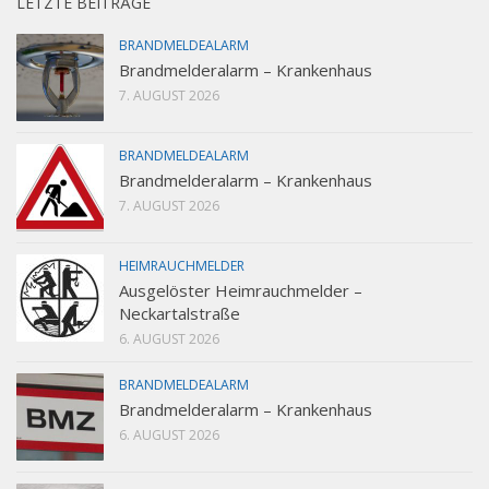
LETZTE BEITRÄGE
BRANDMELDEALARM
Brandmelderalarm – Krankenhaus
7. AUGUST 2026
BRANDMELDEALARM
Brandmelderalarm – Krankenhaus
7. AUGUST 2026
HEIMRAUCHMELDER
Ausgelöster Heimrauchmelder –
Neckartalstraße
6. AUGUST 2026
BRANDMELDEALARM
Brandmelderalarm – Krankenhaus
6. AUGUST 2026