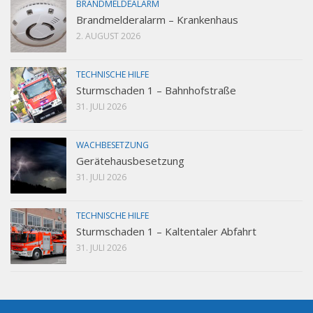
BRANDMELDEALARM
Brandmelderalarm – Krankenhaus
2. AUGUST 2026
TECHNISCHE HILFE
Sturmschaden 1 – Bahnhofstraße
31. JULI 2026
WACHBESETZUNG
Gerätehausbesetzung
31. JULI 2026
TECHNISCHE HILFE
Sturmschaden 1 – Kaltentaler Abfahrt
31. JULI 2026