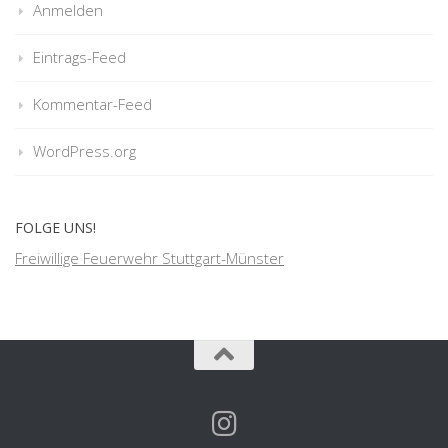
Anmelden
Eintrags-Feed
Kommentar-Feed
WordPress.org
FOLGE UNS!
Freiwillige Feuerwehr Stuttgart-Münster