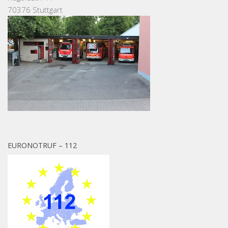
70376 Stuttgart
EURONOTRUF – 112