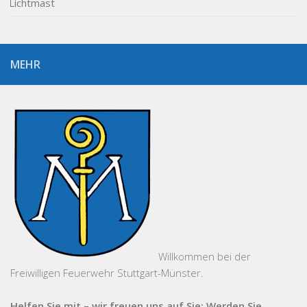
MEHR
Willkommen bei der
Freiwilligen Feuerwehr Stuttgart-Münster.
Helfen Sie mit – wir freuen uns auf Sie: Werden Sie