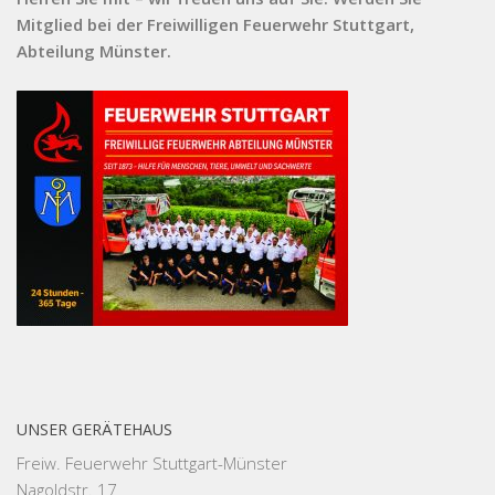
Mitglied bei der Freiwilligen Feuerwehr Stuttgart,
Abteilung Münster.
UNSER GERÄTEHAUS
Freiw. Feuerwehr Stuttgart-Münster
Nagoldstr. 17