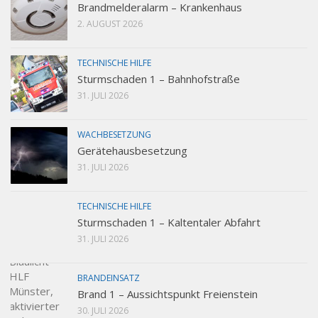
Brandmelderalarm – Krankenhaus
2. AUGUST 2026
TECHNISCHE HILFE
Sturmschaden 1 – Bahnhofstraße
31. JULI 2026
WACHBESETZUNG
Gerätehausbesetzung
31. JULI 2026
TECHNISCHE HILFE
Sturmschaden 1 – Kaltentaler Abfahrt
31. JULI 2026
BRANDEINSATZ
Brand 1 – Aussichtspunkt Freienstein
30. JULI 2026