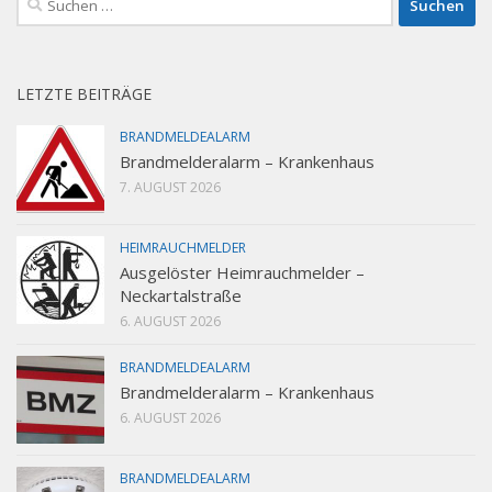
nach:
LETZTE BEITRÄGE
BRANDMELDEALARM
Brandmelderalarm – Krankenhaus
7. AUGUST 2026
HEIMRAUCHMELDER
Ausgelöster Heimrauchmelder –
Neckartalstraße
6. AUGUST 2026
BRANDMELDEALARM
Brandmelderalarm – Krankenhaus
6. AUGUST 2026
BRANDMELDEALARM