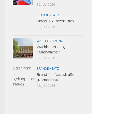
30. JULI 2026
BRANDEINSATZ
Brand 3 – Roter Stich
29. JULI 2026
WACHBESETZUNG
Wachbesetzung –
Feuerwache 1
23. JULI 2026
BRANDEINSATZ
Brand 1 – Naststraße
(Römerkastel)
22. JULI 2026