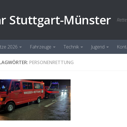
hr Stuttgart-Münster
Rette
ätze 2026
Fahrzeuge
Technik
Jugend
Kont
LAGWÖRTER:
PERSONENRETTUNG