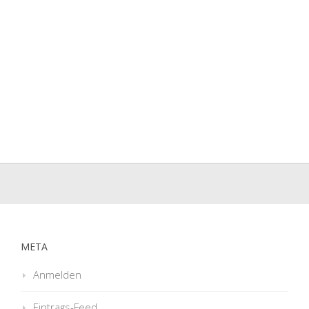
META
Anmelden
Eintrags-Feed