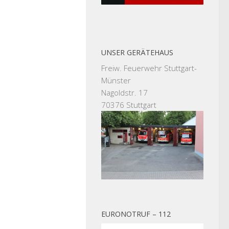
UNSER GERÄTEHAUS
Freiw. Feuerwehr Stuttgart-
Münster
Nagoldstr. 17
70376 Stuttgart
EURONOTRUF – 112