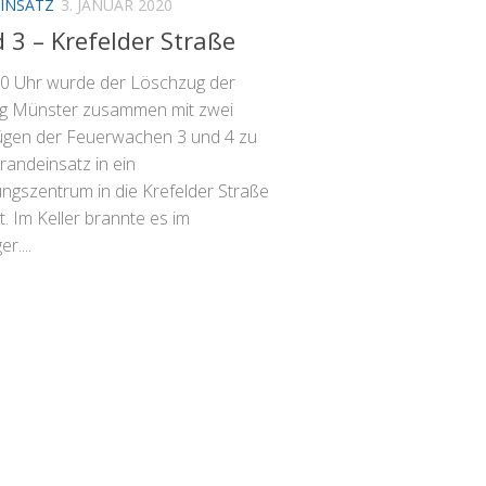
INSATZ
3. JANUAR 2020
 3 – Krefelder Straße
0 Uhr wurde der Löschzug der
ng Münster zusammen mit zwei
gen der Feuerwachen 3 und 4 zu
randeinsatz in ein
ungszentrum in die Krefelder Straße
t. Im Keller brannte es im
r....