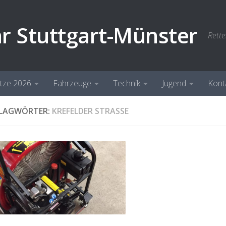
hr Stuttgart-Münster
Rette
ätze 2026
Fahrzeuge
Technik
Jugend
Kont
LAGWÖRTER:
KREFELDER STRASSE