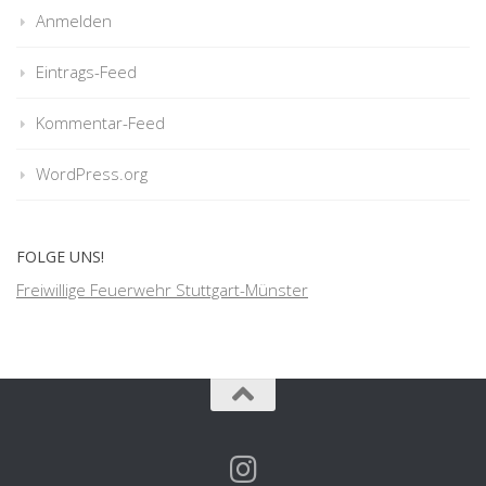
Anmelden
Eintrags-Feed
Kommentar-Feed
WordPress.org
FOLGE UNS!
Freiwillige Feuerwehr Stuttgart-Münster