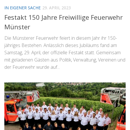
IN EIGENER SACHE
29. APRIL 2023
Festakt 150 Jahre Freiwillige Feuerwehr
Münster
Die Münsterer Feuerwehr feiert in diesem Jahr ihr 150-
jähriges Bestehen. Anlässlich dieses Jubiläums fand am
Samstag, 29. April, der offizielle Festakt statt. Gemeinsam
mit geladenen Gästen aus Politik, Verwaltung, Vereinen und
der Feuerwehr wurde auf...