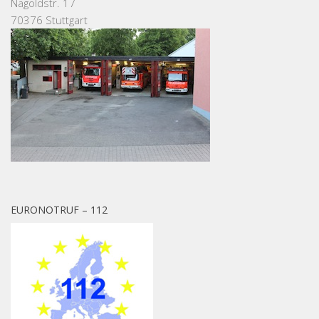
Nagoldstr. 17
70376 Stuttgart
EURONOTRUF – 112