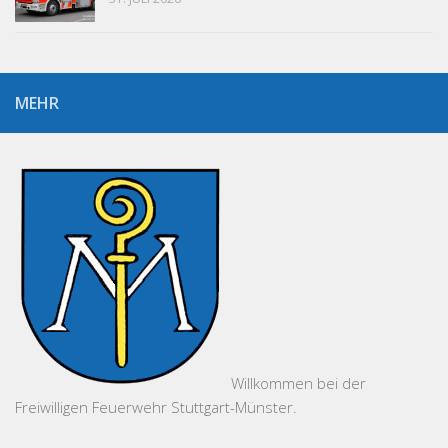
MEHR
Willkommen bei der
Freiwilligen Feuerwehr Stuttgart-Münster.