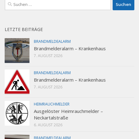
Suchen
nach:
LETZTE BEITRÄGE
BRANDMELDEALARM
Brandmelderalarm – Krankenhaus
7. AUGUST 2026
BRANDMELDEALARM
Brandmelderalarm – Krankenhaus
7. AUGUST 2026
HEIMRAUCHMELDER
Ausgelöster Heimrauchmelder –
Neckartalstraße
6. AUGUST 2026
BRANDMELDEALARM