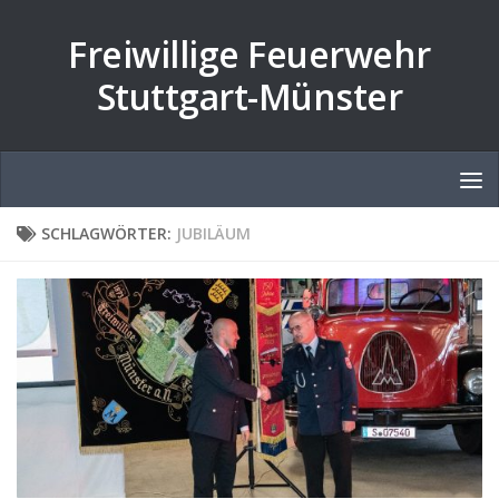
Zum Inhalt springen
Freiwillige Feuerwehr
Stuttgart-Münster
SCHLAGWÖRTER:
JUBILÄUM