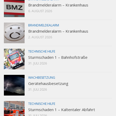
Brandmelderalarm – Krankenhaus
6. AUGUST 2026
BRANDMELDEALARM
Brandmelderalarm – Krankenhaus
2. AUGUST 2026
TECHNISCHE HILFE
Sturmschaden 1 – Bahnhofstraße
31. JULI 2026
WACHBESETZUNG
Gerätehausbesetzung
31. JULI 2026
TECHNISCHE HILFE
Sturmschaden 1 – Kaltentaler Abfahrt
31. JULI 2026