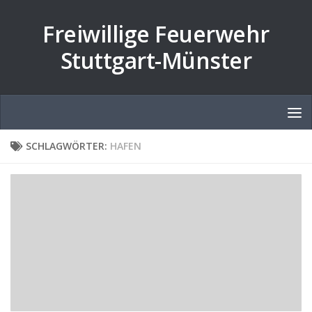
Zum Inhalt springen
Freiwillige Feuerwehr
Stuttgart-Münster
SCHLAGWÖRTER:
HAFEN