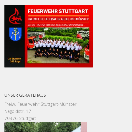
UNSER GERÄTEHAUS
Freiw. Feuerwehr Stuttgart-Münster
Nagoldstr. 17
70376 Stuttgart