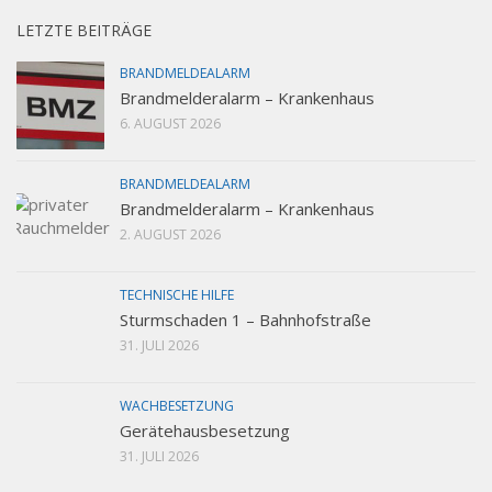
LETZTE BEITRÄGE
BRANDMELDEALARM
Brandmelderalarm – Krankenhaus
6. AUGUST 2026
BRANDMELDEALARM
Brandmelderalarm – Krankenhaus
2. AUGUST 2026
TECHNISCHE HILFE
Sturmschaden 1 – Bahnhofstraße
31. JULI 2026
WACHBESETZUNG
Gerätehausbesetzung
31. JULI 2026