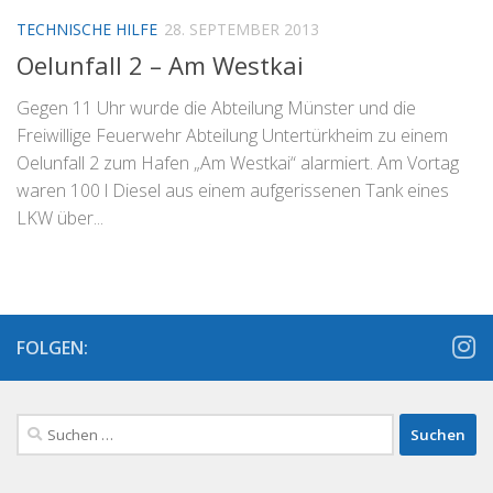
TECHNISCHE HILFE
28. SEPTEMBER 2013
Oelunfall 2 – Am Westkai
Gegen 11 Uhr wurde die Abteilung Münster und die
Freiwillige Feuerwehr Abteilung Untertürkheim zu einem
Oelunfall 2 zum Hafen „Am Westkai“ alarmiert. Am Vortag
waren 100 l Diesel aus einem aufgerissenen Tank eines
LKW über...
FOLGEN:
Suchen
nach: