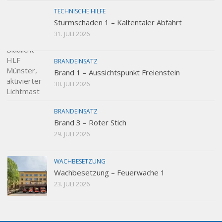
TECHNISCHE HILFE
Sturmschaden 1 – Kaltentaler Abfahrt
31. JULI 2026
BRANDEINSATZ
Brand 1 – Aussichtspunkt Freienstein
30. JULI 2026
BRANDEINSATZ
Brand 3 – Roter Stich
29. JULI 2026
WACHBESETZUNG
Wachbesetzung – Feuerwache 1
23. JULI 2026