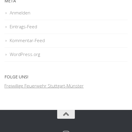
META
Anmelden
Eintrags-Feed
Kommentar-Feed
WordPress.org
FOLGE UNS!
Freiwillige Feuerwehr Stuttgart-Münster