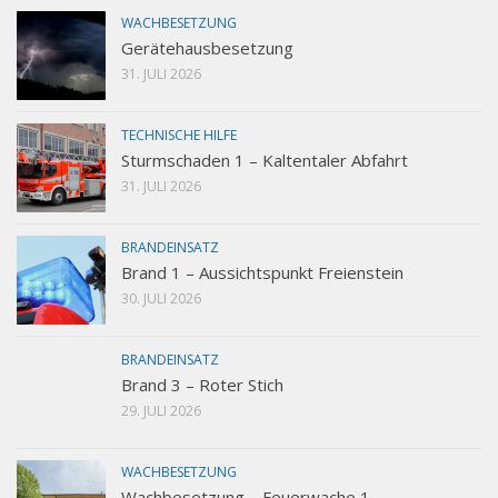
WACHBESETZUNG
Gerätehausbesetzung
31. JULI 2026
TECHNISCHE HILFE
Sturmschaden 1 – Kaltentaler Abfahrt
31. JULI 2026
BRANDEINSATZ
Brand 1 – Aussichtspunkt Freienstein
30. JULI 2026
BRANDEINSATZ
Brand 3 – Roter Stich
29. JULI 2026
WACHBESETZUNG
Wachbesetzung – Feuerwache 1