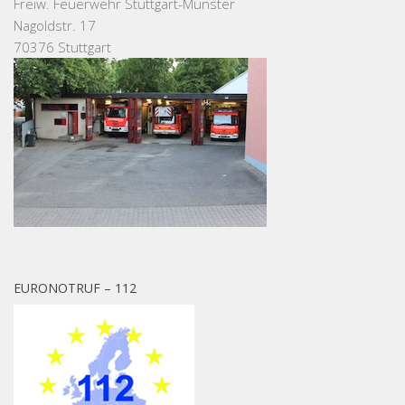
Freiw. Feuerwehr Stuttgart-Münster
Nagoldstr. 17
70376 Stuttgart
EURONOTRUF – 112