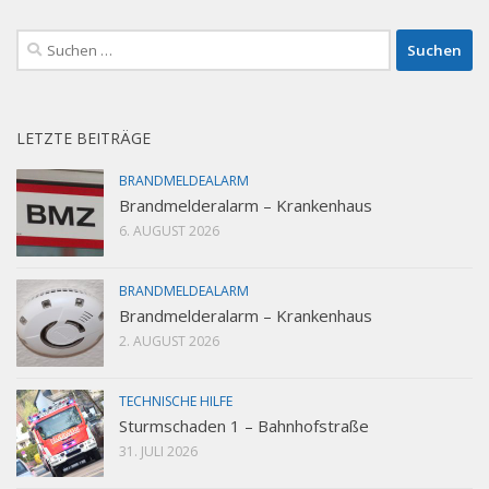
Suchen
nach:
LETZTE BEITRÄGE
BRANDMELDEALARM
Brandmelderalarm – Krankenhaus
6. AUGUST 2026
BRANDMELDEALARM
Brandmelderalarm – Krankenhaus
2. AUGUST 2026
TECHNISCHE HILFE
Sturmschaden 1 – Bahnhofstraße
31. JULI 2026