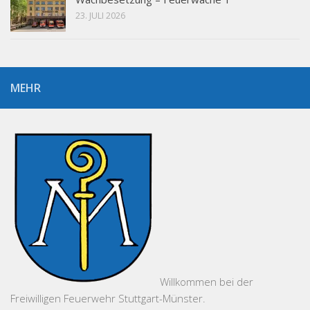
23. JULI 2026
MEHR
Willkommen bei der
Freiwilligen Feuerwehr Stuttgart-Münster.