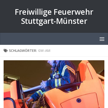
Zum Inhalt springen
Freiwillige Feuerwehr
Stuttgart-Münster
SCHLAGWÖRTER:
GW-AM