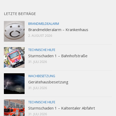
LETZTE BEITRÄGE
BRANDMELDEALARM
Brandmelderalarm – Krankenhaus
2. AUGUST 2026
TECHNISCHE HILFE
Sturmschaden 1 – Bahnhofstraße
31. JULI 2026
WACHBESETZUNG
Gerätehausbesetzung
31. JULI 2026
TECHNISCHE HILFE
Sturmschaden 1 – Kaltentaler Abfahrt
31. JULI 2026