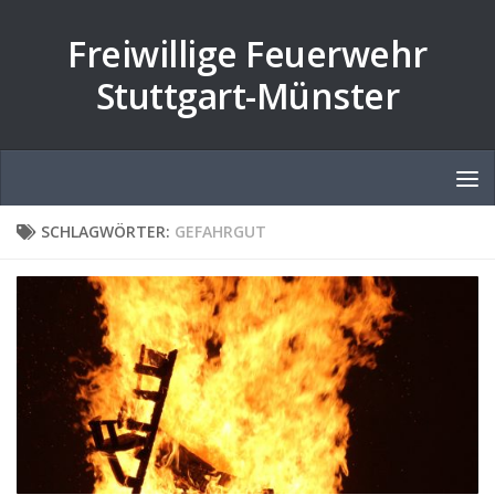
Zum Inhalt springen
Freiwillige Feuerwehr
Stuttgart-Münster
SCHLAGWÖRTER:
GEFAHRGUT