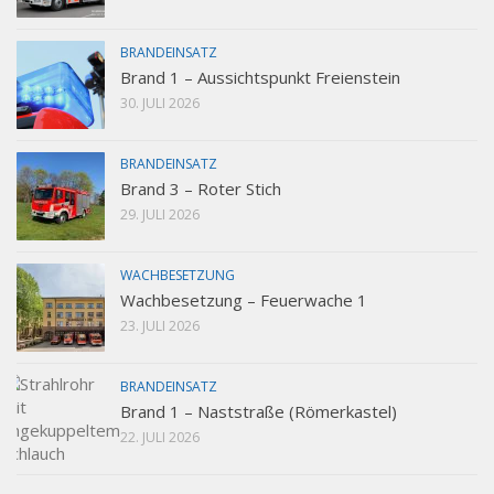
BRANDEINSATZ
Brand 1 – Aussichtspunkt Freienstein
30. JULI 2026
BRANDEINSATZ
Brand 3 – Roter Stich
29. JULI 2026
WACHBESETZUNG
Wachbesetzung – Feuerwache 1
23. JULI 2026
BRANDEINSATZ
Brand 1 – Naststraße (Römerkastel)
22. JULI 2026