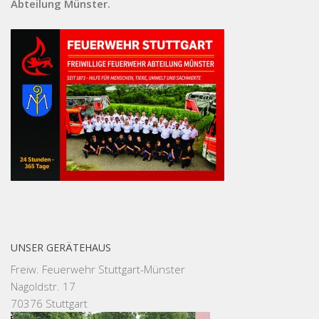
Abteilung Münster.
UNSER GERÄTEHAUS
Freiw. Feuerwehr Stuttgart-Münster
Nagoldstr. 17
70376 Stuttgart