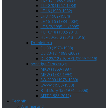
TLF 15 (1960-1982)
TLF 8/8 (1967-1984)
LF 16 (1980-1982)
LF 8 (1982-1984)
LF 16-TS (1984-2004)
LF 8 (2/1995-11/1995)
TLF 8/18 (1982-2013)
HLF 20/20-2 (2013- 2015)
Drehleitern
DL 30 (1978-1988)
DL 23-12 (1988-2009)
DLK 23/12 n.B. HZL (2009-2019)
sonstige Fahrzeuge
MKW (1969-1987)
MKW (1987-1994)
SW 2000 (1976-1980)
GW-W (1980-1990)
RTB Dory 13 (1974 – 2008)
MTF (1988-2011)
Technik
Alarmierung