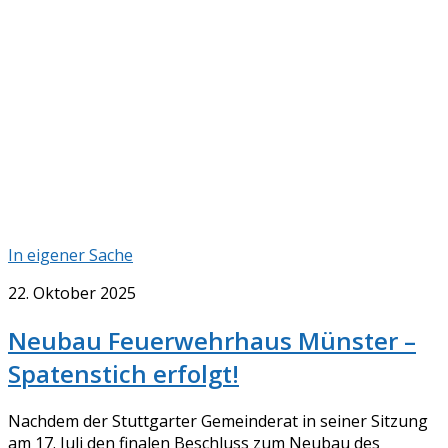
In eigener Sache
22. Oktober 2025
Neubau Feuerwehrhaus Münster –
Spatenstich erfolgt!
Nachdem der Stuttgarter Gemeinderat in seiner Sitzung
am 17. Juli den finalen Beschluss zum Neubau des