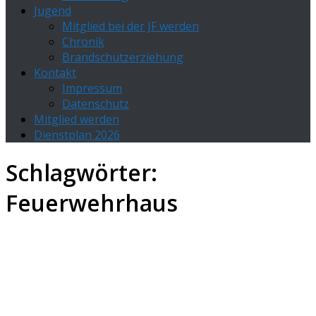
Jugend
Mitglied bei der JF werden
Chronik
Brandschutzerziehung
Kontakt
Impressum
Datenschutz
Mitglied werden
Dienstplan 2026
Schlagwörter:
Feuerwehrhaus