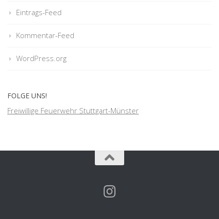
Eintrags-Feed
Kommentar-Feed
WordPress.org
FOLGE UNS!
Freiwillige Feuerwehr Stuttgart-Münster