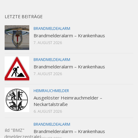
LETZTE BEITRÄGE
BRANDMELDEALARM
Brandmelderalarm – Krankenhaus
7. AUGUST 2026
BRANDMELDEALARM
Brandmelderalarm – Krankenhaus
7. AUGUST 2026
HEIMRAUCHMELDER
Ausgelöster Heimrauchmelder –
Neckartalstraße
6. AUGUST 2026
BRANDMELDEALARM
Brandmelderalarm – Krankenhaus