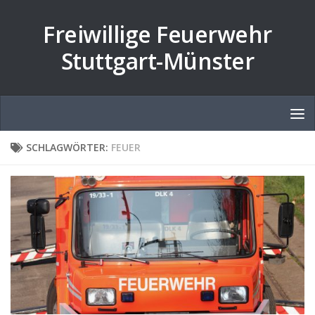
Zum Inhalt springen
Freiwillige Feuerwehr
Stuttgart-Münster
SCHLAGWÖRTER:
FEUER