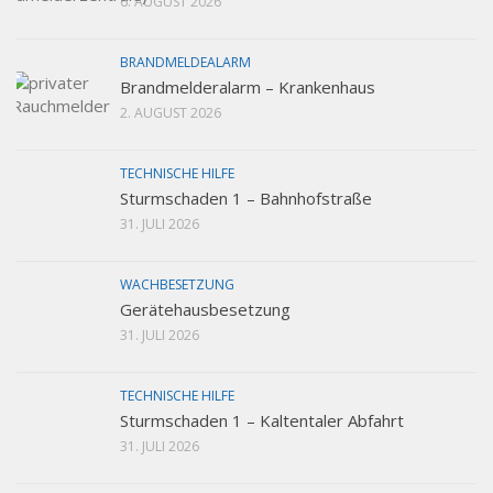
6. AUGUST 2026
BRANDMELDEALARM
Brandmelderalarm – Krankenhaus
2. AUGUST 2026
TECHNISCHE HILFE
Sturmschaden 1 – Bahnhofstraße
31. JULI 2026
WACHBESETZUNG
Gerätehausbesetzung
31. JULI 2026
TECHNISCHE HILFE
Sturmschaden 1 – Kaltentaler Abfahrt
31. JULI 2026