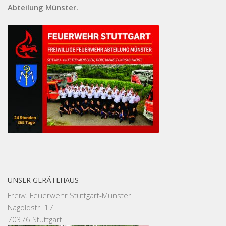
Abteilung Münster.
UNSER GERÄTEHAUS
Freiw. Feuerwehr Stuttgart-Münster
Nagoldstr. 17
70376 Stuttgart