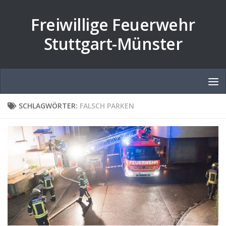
Zum Inhalt springen
Freiwillige Feuerwehr
Stuttgart-Münster
SCHLAGWÖRTER:
FALSCH PARKEN