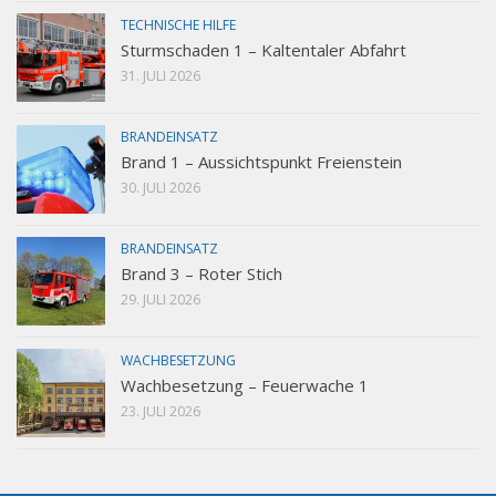
TECHNISCHE HILFE
Sturmschaden 1 – Kaltentaler Abfahrt
31. JULI 2026
BRANDEINSATZ
Brand 1 – Aussichtspunkt Freienstein
30. JULI 2026
BRANDEINSATZ
Brand 3 – Roter Stich
29. JULI 2026
WACHBESETZUNG
Wachbesetzung – Feuerwache 1
23. JULI 2026