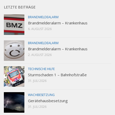
LETZTE BEITRÄGE
BRANDMELDEALARM
Brandmelderalarm – Krankenhaus
6. AUGUST 2026
BRANDMELDEALARM
Brandmelderalarm – Krankenhaus
2. AUGUST 2026
TECHNISCHE HILFE
Sturmschaden 1 – Bahnhofstraße
31. JULI 2026
WACHBESETZUNG
Gerätehausbesetzung
31. JULI 2026