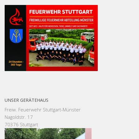
UNSER GERÄTEHAUS
Freiw. Feuerwehr Stuttgart-Münster
Nagoldstr. 17
70376 Stuttgart