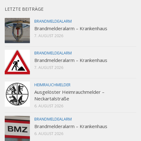
LETZTE BEITRÄGE
BRANDMELDEALARM
Brandmelderalarm – Krankenhaus
7. AUGUST 2026
BRANDMELDEALARM
Brandmelderalarm – Krankenhaus
7. AUGUST 2026
HEIMRAUCHMELDER
Ausgelöster Heimrauchmelder –
Neckartalstraße
6. AUGUST 2026
BRANDMELDEALARM
Brandmelderalarm – Krankenhaus
6. AUGUST 2026