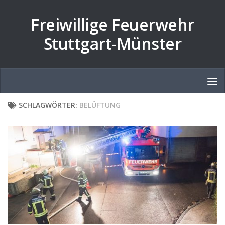
Zum Inhalt springen
Freiwillige Feuerwehr
Stuttgart-Münster
SCHLAGWÖRTER:
BELÜFTUNG