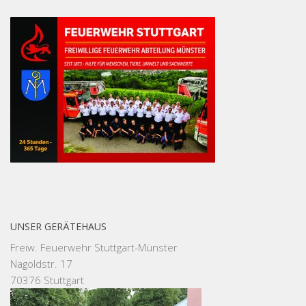
UNSER GERÄTEHAUS
Freiw. Feuerwehr Stuttgart-Münster
Nagoldstr. 17
70376 Stuttgart