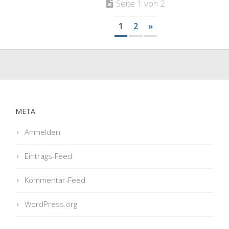
Seite 1 von 2
1
2
»
META
Anmelden
Eintrags-Feed
Kommentar-Feed
WordPress.org