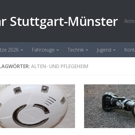
hr Stuttgart-Münster
Rette
ätze 2026
Fahrzeuge
Technik
Jugend
Kont
LAGWÖRTER:
ALTEN- UND PFLEGEHEIM