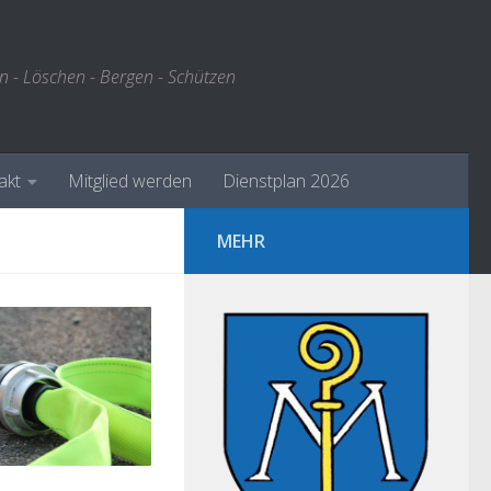
n - Löschen - Bergen - Schützen
akt
Mitglied werden
Dienstplan 2026
MEHR