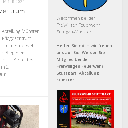
TEMBER 2024
ezentrum
Willkommen bei der
Freiwilligen Feuerwehr
 Abteilung Münster
Stuttgart-Münster.
s Pflegezentrum
icht der Feuerwehr
Helfen Sie mit – wir freuen
in Pflegeheim
uns auf Sie: Werden Sie
Mitglied bei der
im für Betreutes
Freiwilligen Feuerwehr
im 2.
Stuttgart, Abteilung
hr...
Münster.