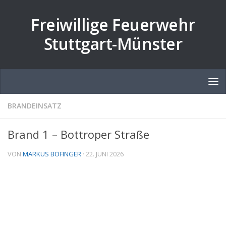
Zum Inhalt springen
Freiwillige Feuerwehr
Stuttgart-Münster
BRANDEINSATZ
Brand 1 – Bottroper Straße
VON
MARKUS BOFINGER
·
22. JUNI 2026