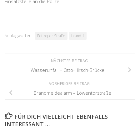
Einsatzstelle an die Polizei.
Schlagwörter:
Bottroper Straße
brand 1
NÄCHSTER BEITRAG
Wasserunfall – Otto-Hirsch-Brücke
VORHERIGER BEITRAG
Brandmeldealarm – Löwentorstraße
FÜR DICH VIELLEICHT EBENFALLS
INTERESSANT …