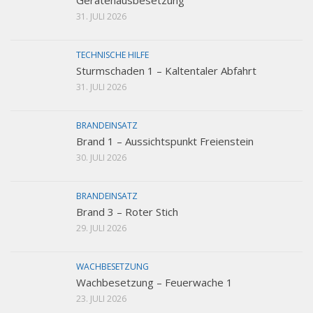
Gerätehausbesetzung
31. JULI 2026
TECHNISCHE HILFE
Sturmschaden 1 – Kaltentaler Abfahrt
31. JULI 2026
BRANDEINSATZ
Brand 1 – Aussichtspunkt Freienstein
30. JULI 2026
BRANDEINSATZ
Brand 3 – Roter Stich
29. JULI 2026
WACHBESETZUNG
Wachbesetzung – Feuerwache 1
23. JULI 2026