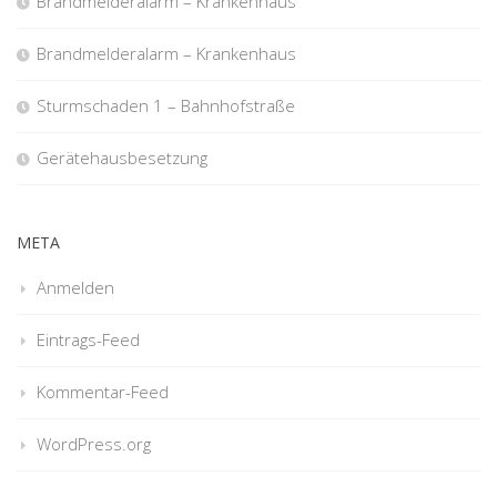
Brandmelderalarm – Krankenhaus
Brandmelderalarm – Krankenhaus
Sturmschaden 1 – Bahnhofstraße
Gerätehausbesetzung
META
Anmelden
Eintrags-Feed
Kommentar-Feed
WordPress.org