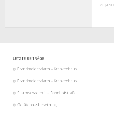
29. JAN
LETZTE BEITRÄGE
Brandmelderalarm – Krankenhaus
Brandmelderalarm – Krankenhaus
Sturmschaden 1 – Bahnhofstraße
Gerätehausbesetzung