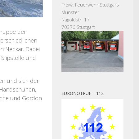
Freiw. Feuerwehr Stuttgart-
Münster
Nagoldstr. 17
70376 Stuttgart
gruppe der
erschiedlichen
en Neckar. Dabei
-Slipstelle und
den und sich der
, Handschuhen,
EURONOTRUF – 112
tsche und Gordon