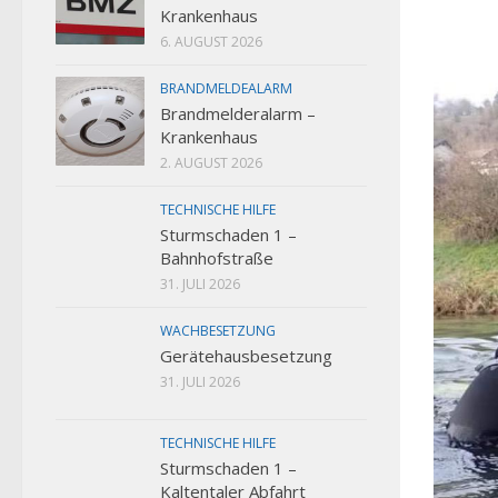
Krankenhaus
6. AUGUST 2026
BRANDMELDEALARM
Brandmelderalarm –
Krankenhaus
2. AUGUST 2026
TECHNISCHE HILFE
Sturmschaden 1 –
Bahnhofstraße
31. JULI 2026
WACHBESETZUNG
Gerätehausbesetzung
31. JULI 2026
TECHNISCHE HILFE
Sturmschaden 1 –
Kaltentaler Abfahrt