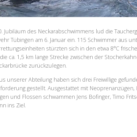
. Jubiläum des Neckarabschwimmens lud die Taucher
ehr Tübingen am 6. Januar ein. 115 Schwimmer aus unt
rettungseinheiten stürzten sich in den etwa 8°C frisch
 die ca. 1,5 km lange Strecke zwischen der Stocherkahn
ckarbrücke zurückzulegen.
us unserer Abteilung haben sich drei Freiwillige gefun
forderung gestellt. Ausgestattet mit Neoprenanzügen
ngen und Flossen schwammen Jens Bofinger, Timo Fri
n ins Ziel.