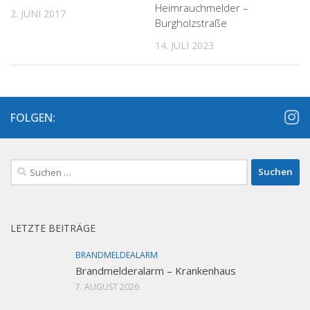
Heimrauchmelder –
2. JUNI 2017
Burgholzstraße
14. JULI 2023
FOLGEN:
Suchen
nach:
LETZTE BEITRÄGE
BRANDMELDEALARM
Brandmelderalarm – Krankenhaus
7. AUGUST 2026