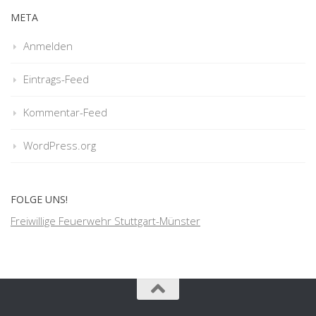
META
Anmelden
Eintrags-Feed
Kommentar-Feed
WordPress.org
FOLGE UNS!
Freiwillige Feuerwehr Stuttgart-Münster