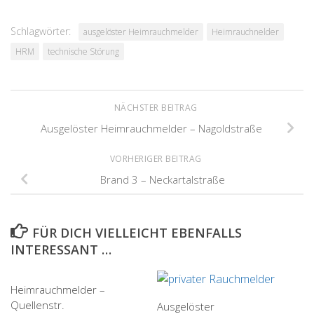
Schlagwörter:
ausgelöster Heimrauchmelder
Heimrauchnelder
HRM
technische Störung
NÄCHSTER BEITRAG
Ausgelöster Heimrauchmelder – Nagoldstraße
VORHERIGER BEITRAG
Brand 3 – Neckartalstraße
FÜR DICH VIELLEICHT EBENFALLS
INTERESSANT …
Heimrauchmelder –
Quellenstr.
Ausgelöster