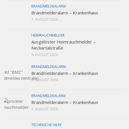
BRANDMELDEALARM
Brandmelderalarm – Krankenhaus
7. AUGUST 2026
HEIMRAUCHMELDER
Ausgelöster Heimrauchmelder –
Neckartalstraße
6. AUGUST 2026
BRANDMELDEALARM
Brandmelderalarm – Krankenhaus
6. AUGUST 2026
BRANDMELDEALARM
Brandmelderalarm – Krankenhaus
2. AUGUST 2026
TECHNISCHE HILFE