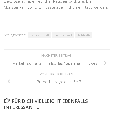
Elektrogerät mit erheblicher Rauchentwicklung. Die FF
Münster kam vor Ort, musste aber nicht mehr tätig werden.
Schlagwörter:
Bad Cannstatt
Elektrobrand
Hallstraße
NÄCHSTER BEITRAG
Verkehrsunfall 2 – Hallschlag / Sparrhärmlingweg
VORHERIGER BEITRAG
Brand 1 – Nagoldstraße 7
FÜR DICH VIELLEICHT EBENFALLS
INTERESSANT …