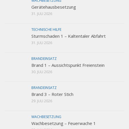
WACHBESETZUNG
Gerätehausbesetzung
31. JULI 2026
TECHNISCHE HILFE
Sturmschaden 1 – Kaltentaler Abfahrt
31. JULI 2026
BRANDEINSATZ
Brand 1 – Aussichtspunkt Freienstein
30. JULI 2026
BRANDEINSATZ
Brand 3 – Roter Stich
29. JULI 2026
WACHBESETZUNG
Wachbesetzung – Feuerwache 1