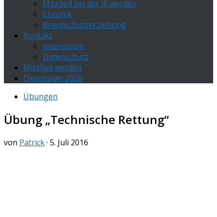
Mitglied bei der JF werden
Chronik
Brandschutzerziehung
Kontakt
Impressum
Datenschutz
Mitglied werden
Dienstplan 2026
Übungen
Übung „Technische Rettung“
von
Patrick
·
5. Juli 2016