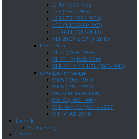
LF 16 (1980-1982)
LF 8 (1982-1984)
LF 16-TS (1984-2004)
LF 8 (2/1995-11/1995)
TLF 8/18 (1982-2013)
HLF 20/20-2 (2013- 2015)
Drehleitern
DL 30 (1978-1988)
DL 23-12 (1988-2009)
DLK 23/12 n.B. HZL (2009-2019)
sonstige Fahrzeuge
MKW (1969-1987)
MKW (1987-1994)
SW 2000 (1976-1980)
GW-W (1980-1990)
RTB Dory 13 (1974 – 2008)
MTF (1988-2011)
Technik
Alarmierung
Jugend