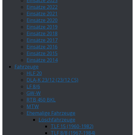
Einsätze 2023
Einsätze 2022
Einsätze 2021
Einsätze 2020
Einsätze 2019
Einsätze 2018
Einsätze 2017
Einsätze 2016
Einsätze 2015
Einsätze 2014
Fahrzeuge
HLF 20
DLA-K 23/12 (23/12 CS)
LF 8/6
GW-W
RTB 450 BKL
MTW
Ehemalige Fahrzeuge
Löschfahrzeuge
TLF 15 (1960-1982)
TLF 8/8 (1967-1984)