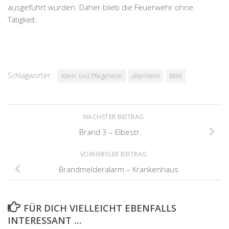
ausgeführt wurden. Daher blieb die Feuerwehr ohne
Tätigkeit.
Schlagwörter:
Alten- und Pflegeheim
altenheim
BMA
NÄCHSTER BEITRAG
Brand 3 – Elbestr.
VORHERIGER BEITRAG
Brandmelderalarm – Krankenhaus
FÜR DICH VIELLEICHT EBENFALLS
INTERESSANT …