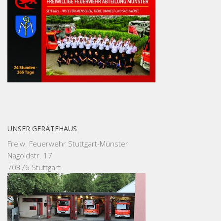
UNSER GERÄTEHAUS
Freiw. Feuerwehr Stuttgart-Münster
Nagoldstr. 17
70376 Stuttgart