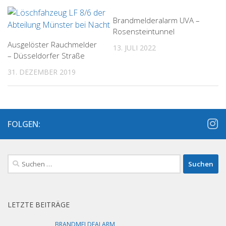
Brandmelderalarm UVA –
Rosensteintunnel
Ausgelöster Rauchmelder
13. JULI 2022
– Düsseldorfer Straße
31. DEZEMBER 2019
FOLGEN:
Suchen
nach:
LETZTE BEITRÄGE
BRANDMELDEALARM