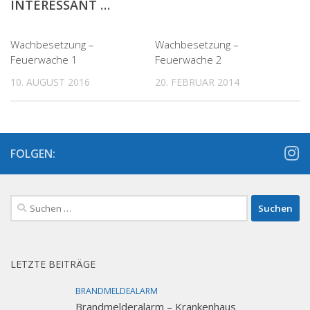
INTERESSANT …
Wachbesetzung –
Wachbesetzung –
Feuerwache 1
Feuerwache 2
10. AUGUST 2016
20. FEBRUAR 2014
FOLGEN:
Suchen
nach:
LETZTE BEITRÄGE
BRANDMELDEALARM
Brandmelderalarm – Krankenhaus