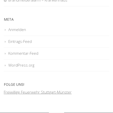
Brandmelderalarm – Krankenhaus
META
Anmelden
Eintrags-Feed
Kommentar-Feed
WordPress.org
FOLGE UNS!
Freiwillige Feuerwehr Stuttgart-Münster