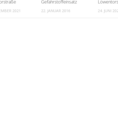
orstraße
Gefahrstoffeinsatz
Löwentors
EMBER 2021
22. JANUAR 2016
24. JUNI 20