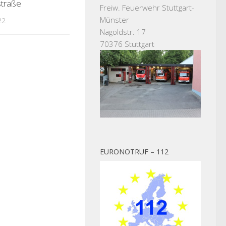
traße
Freiw. Feuerwehr Stuttgart-
Münster
22
Nagoldstr. 17
70376 Stuttgart
EURONOTRUF – 112