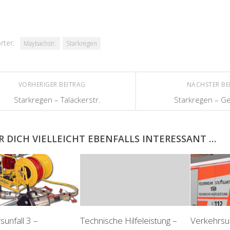
rter:
Maybachstr.
Starkregen
VORHERIGER BEITRAG
NÄCHSTER BE
Starkregen – Taläckerstr.
Starkregen – Ge
R DICH VIELLEICHT EBENFALLS INTERESSANT …
sunfall 3 –
Technische Hilfeleistung –
Verkehrsun