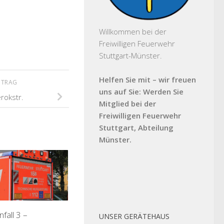
Willkommen bei der
Freiwilligen Feuerwehr
Stuttgart-Münster.
Helfen Sie mit – wir freuen
ITRAG
uns auf Sie: Werden Sie
rokstr.
Mitglied bei der
Freiwilligen Feuerwehr
Stuttgart, Abteilung
Münster.
fall 3 –
UNSER GERÄTEHAUS