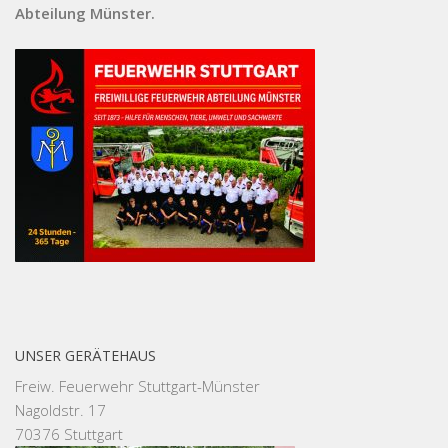
Abteilung Münster.
UNSER GERÄTEHAUS
Freiw. Feuerwehr Stuttgart-Münster
Nagoldstr. 17
70376 Stuttgart