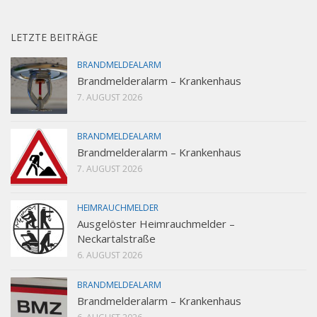
LETZTE BEITRÄGE
BRANDMELDEALARM
Brandmelderalarm – Krankenhaus
7. AUGUST 2026
BRANDMELDEALARM
Brandmelderalarm – Krankenhaus
7. AUGUST 2026
HEIMRAUCHMELDER
Ausgelöster Heimrauchmelder –
Neckartalstraße
6. AUGUST 2026
BRANDMELDEALARM
Brandmelderalarm – Krankenhaus