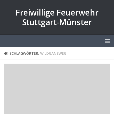
Zum Inhalt springen
Freiwillige Feuerwehr
Stuttgart-Münster
SCHLAGWÖRTER:
WILDGANSWEG