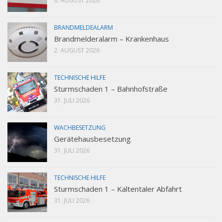
6. AUGUST 2026
BRANDMELDEALARM
Brandmelderalarm – Krankenhaus
2. AUGUST 2026
TECHNISCHE HILFE
Sturmschaden 1 – Bahnhofstraße
31. JULI 2026
WACHBESETZUNG
Gerätehausbesetzung
31. JULI 2026
TECHNISCHE HILFE
Sturmschaden 1 – Kaltentaler Abfahrt
31. JULI 2026