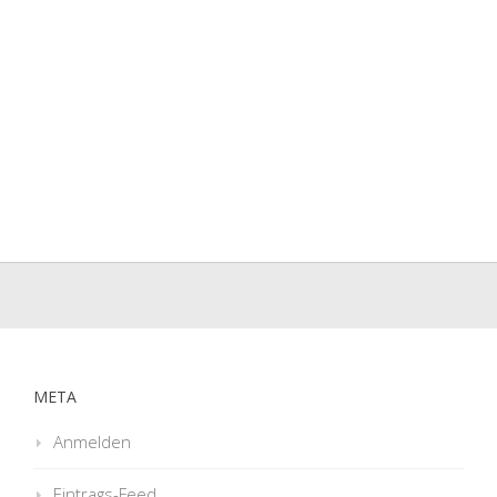
META
Anmelden
Eintrags-Feed