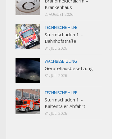
Brandmelderalarm –
Krankenhaus
2. AUGUST 2026
TECHNISCHE HILFE
Sturmschaden 1 –
Bahnhofstraße
31. JULI 2026
WACHBESETZUNG
Gerätehausbesetzung
31. JULI 2026
TECHNISCHE HILFE
Sturmschaden 1 –
Kaltentaler Abfahrt
31. JULI 2026