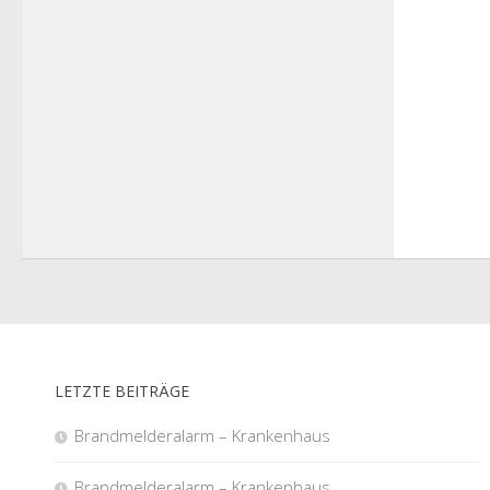
LETZTE BEITRÄGE
Brandmelderalarm – Krankenhaus
Brandmelderalarm – Krankenhaus