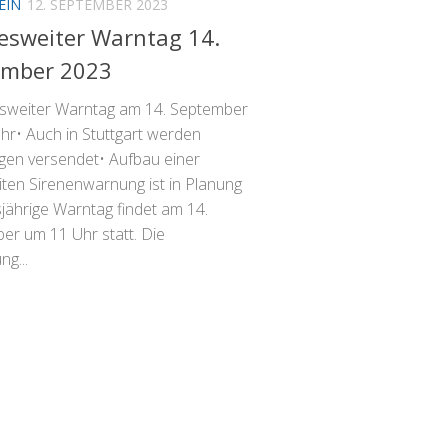
EIN
12. SEPTEMBER 2023
sweiter Warntag 14.
ember 2023
sweiter Warntag am 14. September
hr• Auch in Stuttgart werden
en versendet• Aufbau einer
iten Sirenenwarnung ist in Planung
jährige Warntag findet am 14.
er um 11 Uhr statt. Die
g...