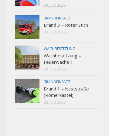
30. JULI 2026
BRANDEINSATZ
Brand 3 – Roter Stich
29. JULI 2026
WACHBESETZUNG
Wachbesetzung –
Feuerwache 1
23. JULI 2026
BRANDEINSATZ
Brand 1 – Naststraße
(Römerkastel)
22. JULI 2026