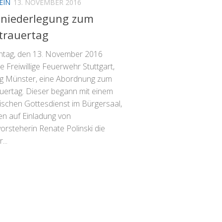
EIN
13. NOVEMBER 2016
zniederlegung zum
trauertag
tag, den 13. November 2016
die Freiwillige Feuerwehr Stuttgart,
ng Münster, eine Abordnung zum
auertag. Dieser begann mit einem
schen Gottesdienst im Bürgersaal,
en auf Einladung von
orsteherin Renate Polinski die
...