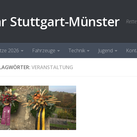
hr Stuttgart-Münster
Rette
ätze 2026
Fahrzeuge
Technik
Jugend
Kont
LAGWÖRTER:
VERANSTALTUNG