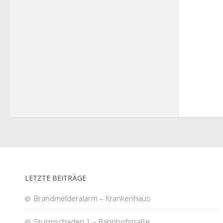
LETZTE BEITRÄGE
Brandmelderalarm – Krankenhaus
Sturmschaden 1 – Bahnhofstraße