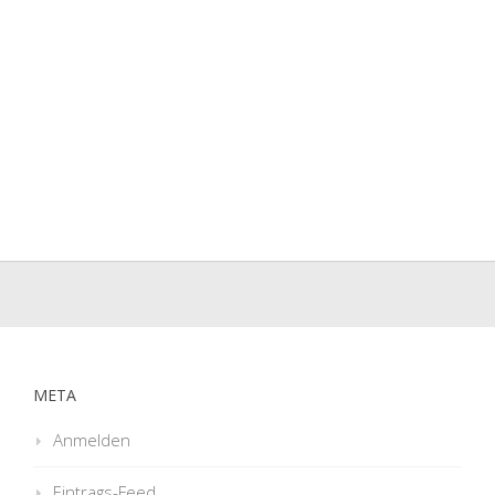
META
Anmelden
Eintrags-Feed