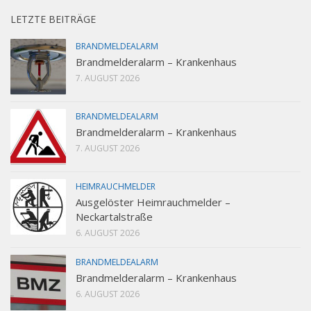
LETZTE BEITRÄGE
BRANDMELDEALARM
Brandmelderalarm – Krankenhaus
7. AUGUST 2026
BRANDMELDEALARM
Brandmelderalarm – Krankenhaus
7. AUGUST 2026
HEIMRAUCHMELDER
Ausgelöster Heimrauchmelder –
Neckartalstraße
6. AUGUST 2026
BRANDMELDEALARM
Brandmelderalarm – Krankenhaus
6. AUGUST 2026