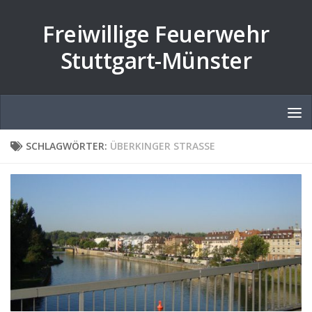
Zum Inhalt springen
Freiwillige Feuerwehr
Stuttgart-Münster
SCHLAGWÖRTER:
ÜBERKINGER STRASSE