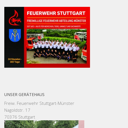
UNSER GERÄTEHAUS
Freiw. Feuerwehr Stuttgart-Münster
Nagoldstr. 17
70376 Stuttgart