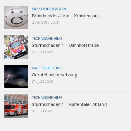
BRANDMELDEALARM
Brandmelderalarm – Krankenhaus
2. AUGUST 2026
TECHNISCHE HILFE
Sturmschaden 1 – Bahnhofstraße
31. JULI 2026
WACHBESETZUNG
Gerätehausbesetzung
31. JULI 2026
TECHNISCHE HILFE
Sturmschaden 1 – Kaltentaler Abfahrt
31. JULI 2026